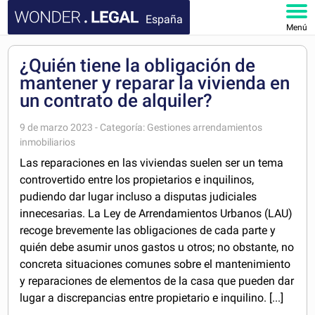
España
Menú
INICIO
¿Quién tiene la obligación de
mantener y reparar la vivienda en
DOCUMENTOS
un contrato de alquiler?
FAQ
9 de marzo 2023 - Categoría: Gestiones arrendamientos
inmobiliarios
Las reparaciones en las viviendas suelen ser un tema
MI CUENTA
controvertido entre los propietarios e inquilinos,
pudiendo dar lugar incluso a disputas judiciales
innecesarias. La Ley de Arrendamientos Urbanos (LAU)
recoge brevemente las obligaciones de cada parte y
quién debe asumir unos gastos u otros; no obstante, no
concreta situaciones comunes sobre el mantenimiento
y reparaciones de elementos de la casa que pueden dar
lugar a discrepancias entre propietario e inquilino. [...]