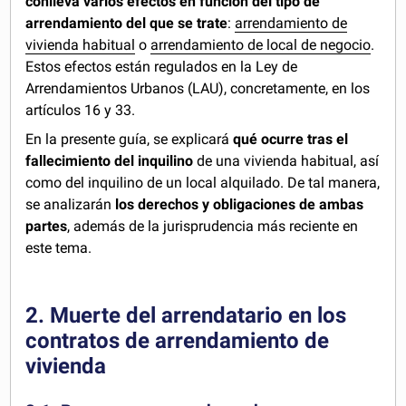
conlleva varios efectos en función del tipo de
arrendamiento del que se trate
:
arrendamiento de
vivienda habitual
o
arrendamiento de local de negocio
.
Estos efectos están regulados en la Ley de
Arrendamientos Urbanos (LAU), concretamente, en los
artículos 16 y 33.
En la presente guía, se explicará
qué ocurre tras el
fallecimiento del inquilino
de una vivienda habitual, así
como del inquilino de un local alquilado. De tal manera,
se analizarán
los derechos y obligaciones de ambas
partes
, además de la jurisprudencia más reciente en
este tema.
2. Muerte del arrendatario en los
contratos de arrendamiento de
vivienda