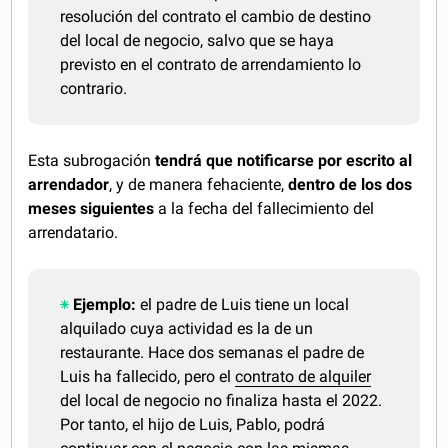
resolución del contrato el cambio de destino
del local de negocio, salvo que se haya
previsto en el contrato de arrendamiento lo
contrario.
Esta subrogación
tendrá que notificarse por escrito al
arrendador
, y de manera fehaciente,
dentro de los dos
meses siguientes
a la fecha del fallecimiento del
arrendatario.
Ejemplo:
el padre de Luis tiene un local
alquilado cuya actividad es la de un
restaurante. Hace dos semanas el padre de
Luis ha fallecido, pero el
contrato de alquiler
del local de negocio no finaliza hasta el 2022.
Por tanto, el hijo de Luis, Pablo, podrá