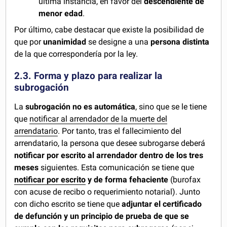
última instancia, en favor del
descendiente de
menor edad
.
Por último, cabe destacar que existe la posibilidad de
que por
unanimidad
se designe a una
persona distinta
de la que correspondería por la ley.
2.3. Forma y plazo para realizar la
subrogación
La
subrogación no es automática
, sino que se le tiene
que
notificar al arrendador de la muerte del
arrendatario
. Por tanto, tras el fallecimiento del
arrendatario, la persona que desee subrogarse deberá
notificar por escrito al arrendador dentro de los tres
meses
siguientes. Esta comunicación se tiene que
notificar por escrito
y de forma fehaciente
(burofax
con acuse de recibo o requerimiento notarial). Junto
con dicho escrito se tiene que
adjuntar el certificado
de defunción y un principio de prueba de que se