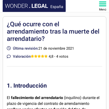
España
Menú
INICIO
¿Qué ocurre con el
arrendamiento tras la muerte del
DOCUMENTOS
arrendatario?
FAQ
Última revisión:
21 de noviembre 2021
MI CUENTA
Valoración
4,8
- 4 votos
1. Introducción
El
fallecimiento del arrendatario
(inquilino) durante el
plazo de vigencia del contrato de arrendamiento