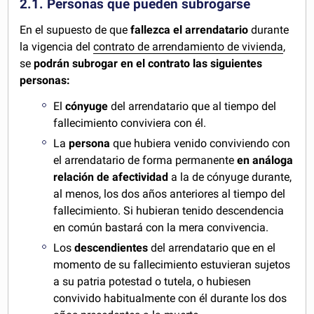
2.1. Personas que pueden subrogarse
En el supuesto de que
fallezca el arrendatario
durante
la vigencia del
contrato de arrendamiento de vivienda
,
se
podrán subrogar en el contrato las siguientes
personas:
El
cónyuge
del arrendatario que al tiempo del
fallecimiento conviviera con él.
La
persona
que hubiera venido conviviendo con
el arrendatario de forma permanente
en análoga
relación de afectividad
a la de cónyuge durante,
al menos, los dos años anteriores al tiempo del
fallecimiento. Si hubieran tenido descendencia
en común bastará con la mera convivencia.
Los
descendientes
del arrendatario que en el
momento de su fallecimiento estuvieran sujetos
a su patria potestad o tutela, o hubiesen
convivido habitualmente con él durante los dos