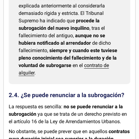
explicada anteriormente al considerarla
demasiado rígida y estricta. El Tribunal
Supremo ha indicado que
procede la
subrogación del nuevo inquilino
, tras el
fallecimiento del antiguo,
aunque no se
hubiera notificado al arrendador
de dicho
fallecimiento,
siempre y cuando este tuviese
pleno conocimiento del fallecimiento y de la
voluntad de subrogarse
en el
contrato de
alquiler
.
2.4. ¿Se puede renunciar a la subrogación?
La respuesta es sencilla:
no se puede renunciar a la
subrogación
ya que se trata de un derecho previsto en
el artículo 16 de la Ley de Arrendamientos Urbanos.
No obstante, se puede prever que en aquellos
contratos
cuya duración inicial sea superior a la duración