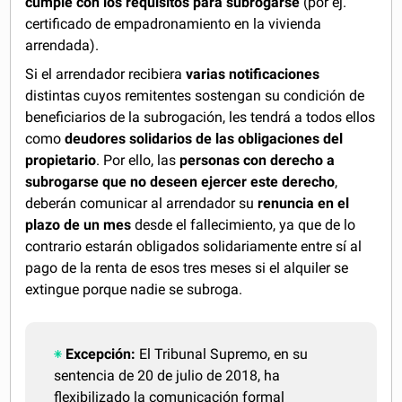
cumple con los requisitos para subrogarse
(por ej.
certificado de empadronamiento en la vivienda
arrendada).
Si el arrendador recibiera
varias notificaciones
distintas cuyos remitentes sostengan su condición de
beneficiarios de la subrogación, les tendrá a todos ellos
como
deudores solidarios de las obligaciones del
propietario
. Por ello, las
personas con derecho a
subrogarse que no deseen ejercer este derecho
,
deberán comunicar al arrendador su
renuncia en el
plazo de un mes
desde el fallecimiento, ya que de lo
contrario estarán obligados solidariamente entre sí al
pago de la renta de esos tres meses si el alquiler se
extingue porque nadie se subroga.
Excepción:
El Tribunal Supremo, en su
sentencia de 20 de julio de 2018, ha
flexibilizado la comunicación formal