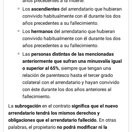
años precedentes a la muerte.
Los
ascendientes
del arrendatario que hubieran
convivido habitualmente con él durante los dos
años precedentes a su fallecimiento.
Los
hermanos
del arrendatario que hubieran
convivido habitualmente con él durante los dos
años precedentes a su fallecimiento.
Las
personas distintas de las mencionadas
anteriormente que sufran una minusvalía igual
o superior al 65%
, siempre que tengan una
relación de parentesco hasta el tercer grado
colateral con el arrendatario y hayan convivido
con éste durante los dos años anteriores al
fallecimiento.
La
subrogación
en el contrato
significa que el nuevo
arrendatario tendrá los mismos derechos y
obligaciones que el arrendatario fallecido.
En otras
palabras, el propietario
no podrá modificar ni la