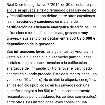
Real Decreto Legislativo 7/2015, de 30 de octubre, por
el que se aprueba el texto refundido de la Ley de Suelo
y Rehabilitación Urbana
define, entre otras cuestiones,
las
infracciones y sanciones
en materia de
certificación de eficiencia energética
de edificios. Las
infracciones se clasifican en
leves, graves o muy
graves,
y sus sanciones oscilan entre
300 € y 6.000 €
dependiendo de la gravedad.
Son
infracciones leves
las siguientes: a) Anunciar la
venta o el alquiler en cualquier medio (inmobiliarias,
portales, etc.) sin hacer mención a la calificación
energética del inmueble; b) No renovar el certificado
energético cuando proceda. Este documento, tiene una
validez de 10 años; c) No exhibir la etiqueta energética
en los edificios públicos o en los privados con una
superficie mayor a los 500 m2 que sean altamente
frecuentados por ciudadanos (ej: centros comerciales),
entre otros. Las infracciones leves conllevan una