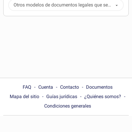
Otros modelos de documentos legales que se
pueden descargar
FAQ
Cuenta
Contacto
Documentos
Mapa del sitio
Guías jurídicas
¿Quiénes somos?
Condiciones generales
Choose your country: