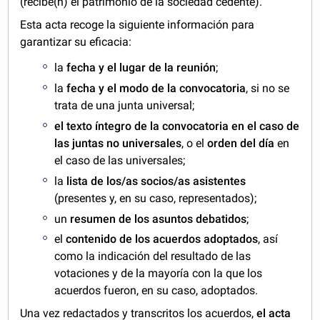
(recibe(n) el patrimonio de la sociedad cedente).
Esta acta recoge la siguiente información para
garantizar su eficacia:
la
fecha y el lugar de la reunión
;
la
fecha y el modo de la convocatoria
, si no se
trata de una junta universal;
el texto íntegro de la convocatoria en el caso de
las juntas no universales
, o el
orden del día
en
el caso de las universales;
la
lista de los/as socios/as asistentes
(presentes y, en su caso, representados);
un
resumen de los asuntos debatidos
;
el
contenido de los acuerdos adoptados
, así
como la indicación del resultado de las
votaciones y de la mayoría con la que los
acuerdos fueron, en su caso, adoptados.
Una vez redactados y transcritos los acuerdos,
el acta