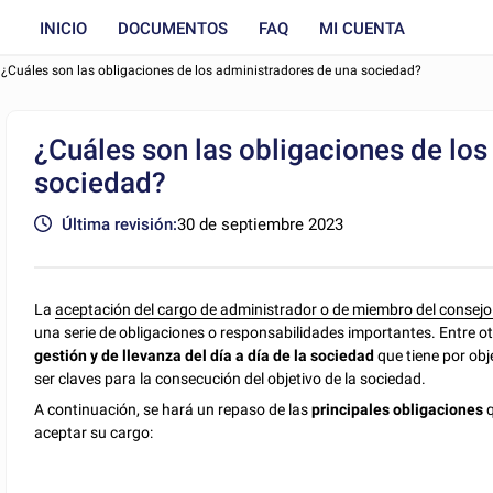
INICIO
DOCUMENTOS
FAQ
MI CUENTA
¿Cuáles son las obligaciones de los administradores de una sociedad?
¿Cuáles son las obligaciones de lo
sociedad?
Última revisión:
30 de septiembre 2023
La
aceptación del cargo de administrador o de miembro del consejo
una serie de obligaciones o responsabilidades importantes. Entre ot
gestión y de llevanza del día a día de la sociedad
que tiene por ob
ser claves para la consecución del objetivo de la sociedad.
A continuación, se hará un repaso de las
principales obligaciones
q
aceptar su cargo: