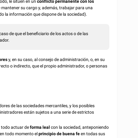
odo, le sitúen en un
conflicto permanente con los
e mantener su cargo y, además, trabajar para una
 la información que dispone de la sociedad).
aso de que el beneficiario de los actos o de las
ador.
ores
y, en su caso, al consejo de administración, o, en su
irecto o indirecto, que el propio administrador, o personas
dores de las sociedades mercantiles, y los posibles
nistradores están sujetos a una serie de estrictos
e todo actuar de
forma leal
con la sociedad, anteponiendo
do en todo momento el
principio de buena fe
en todas sus