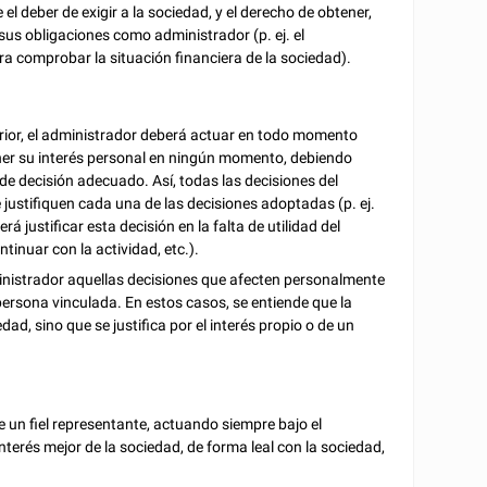
el deber de exigir a la sociedad, y el derecho de obtener,
us obligaciones como administrador (p. ej. el
a comprobar la situación financiera de la sociedad).
erior, el administrador deberá actuar en todo momento
ner su interés personal en ningún momento, debiendo
de decisión adecuado. Así, todas las decisiones del
 justifiquen cada una de las decisiones adoptadas (p. ej.
á justificar esta decisión en la falta de utilidad del
tinuar con la actividad, etc.).
dministrador aquellas decisiones que afecten personalmente
persona vinculada. En estos casos, se entiende que la
ad, sino que se justifica por el interés propio o de un
un fiel representante, actuando siempre bajo el
terés mejor de la sociedad, de forma leal con la sociedad,