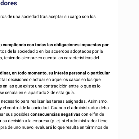
adores
os de una sociedad tras aceptar su cargo son los
go
cumpliendo con todas las obligaciones impuestas por
tos de la sociedad
o en los
acuerdos adoptados por la
o
, teniendo siempre en cuenta las características del
dinar, en todo momento, su interés personal o particular
ptar decisiones o actuar en aquellos casos en los que
es en las que existe una contradición entre lo que es lo
 se señala en el apartado 3 de esta guía.
o necesario para realizar las tareas asignadas. Asimismo,
y el control de la sociedad. Cuando el administrador deba
uar sus posibles
consecuencias negativas
con el fin de
 su decisión a la empresa (p. ej. si el administrador tiene
mpra de uno nuevo, evaluará lo que resulta en términos de