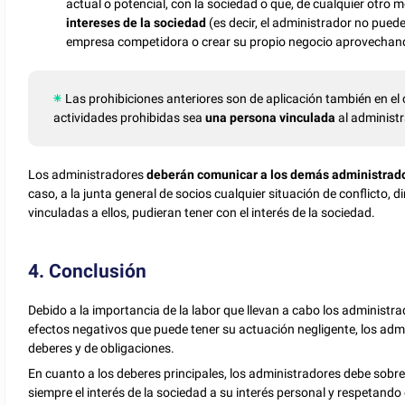
actual o potencial, con la sociedad o que, de cualquier otro m
intereses de la sociedad
(es decir, el administrador no pued
empresa competidora o crear su propio negocio aprovechando
Las prohibiciones anteriores son de aplicación también en el c
actividades prohibidas sea
una persona vinculada
al administr
Los administradores
deberán comunicar a los demás administrad
caso, a la junta general de socios cualquier situación de conflicto, d
vinculadas a ellos, pudieran tener con el interés de la sociedad.
4. Conclusión
Debido a la importancia de la labor que llevan a cabo los administra
efectos negativos que puede tener su actuación negligente, los admi
deberes y de obligaciones.
En cuanto a los deberes principales, los administradores debe sobr
siempre el interés de la sociedad a su interés personal y respetan