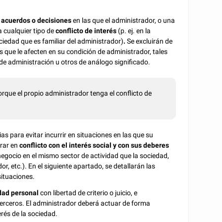
e acuerdos o decisiones
en las que el administrador, o una
a cualquier tipo de
conflicto de interés
(p. ej. en la
ciedad que es familiar del administrador)
.
Se excluirán de
s que le afecten en su condición de administrador, tales
e administración u otros de análogo significado.
rque el propio administrador tenga el conflicto de
 para evitar incurrir en situaciones en las que su
trar en
conflicto con el interés social y con sus deberes
 negocio en el mismo sector de actividad que la sociedad,
r, etc.). En el siguiente apartado, se detallarán las
situaciones.
idad personal
con libertad de criterio o juicio, e
terceros. El administrador deberá actuar de forma
rés de la sociedad.