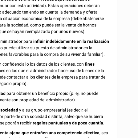
nuar con esta actividad). Estas operaciones deberán
cio adecuado teniendo en cuenta la demanda y oferta
 la situación económica de la empresa (debe abstenerse
ara la sociedad, como puede ser la venta de hornos
in que se hayan reemplazado por unos nuevos).
administrador para
influir indebidamente en la realización
no puede utilizar su puesto de administrador en la
es favorables para la compra de su vivienda familiar).
 confidencial o los datos de los clientes, con
fines
nes en los que el administrador hace uso de bienes de la
ede contactar a los clientes de la empresa para tratar de
egocio propio).
dad
para obtener un beneficio propio (p. ej. no puede
almente son propiedad del administrador).
 sociedad
y a su grupo empresarial (es decir, el
 parte de otra sociedad distinta, salvo que se hubiera
se podrán recibir
regalos puntuales y de poca cuantía
.
uenta ajena que entrañen una competencia efectiva
, sea