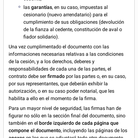
las
garantías
, en su caso, impuestas al
cesionario (nuevo arrendatario) para el
cumplimiento de sus obligaciones (devolución
de la fianza al cedente, constitución de aval o
fiador solidario).
Una vez cumplimentado el documento con las
informaciones necesarias relativas a las condiciones
de la cesión, y a los derechos, deberes y
responsabilidades de cada una de las partes, el
contrato debe ser
firmado
por las partes o, en su caso,
por sus representantes, que deberán exhibir la
autorización, o en su caso poder notarial, que les
habilita a ello en el momento de la firma.
Para un mayor nivel de seguridad, las firmas han de
figurar no sólo en la sección final del documento, sino
también en el
borde izquierdo de cada página que
compone el documento
, incluyendo las páginas de los
anexos
en los que se adjuntará todo otro documento