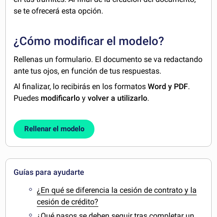
se te ofrecerá esta opción.
¿Cómo modificar el modelo?
Rellenas un formulario. El documento se va redactando
ante tus ojos, en función de tus respuestas.
Al finalizar, lo recibirás en los formatos
Word y PDF
.
Puedes
modificarlo
y
volver a utilizarlo
.
Rellenar el modelo
Guías para ayudarte
¿En qué se diferencia la cesión de contrato y la
cesión de crédito?
¿Qué pasos se deben seguir tras completar un