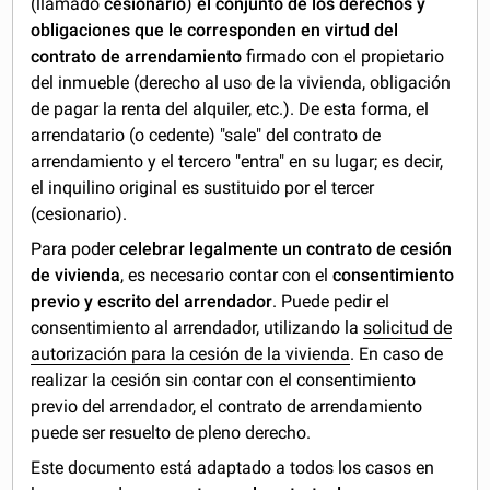
(llamado
cesionario
)
el conjunto de los derechos y
obligaciones que le corresponden en virtud del
contrato de arrendamiento
firmado con el propietario
del inmueble (derecho al uso de la vivienda, obligación
de pagar la renta del alquiler, etc.). De esta forma, el
arrendatario (o cedente) "sale" del contrato de
arrendamiento y el tercero "entra" en su lugar; es decir,
el inquilino original es sustituido por el tercer
(cesionario).
Para poder
celebrar legalmente un contrato de cesión
de vivienda
, es necesario contar con el
consentimiento
previo y escrito
del arrendador
. Puede pedir el
consentimiento al arrendador, utilizando la
solicitud de
autorización para la cesión de la vivienda
. En caso de
realizar la cesión sin contar con el consentimiento
previo del arrendador, el contrato de arrendamiento
puede ser resuelto de pleno derecho.
Este documento está adaptado a todos los casos en