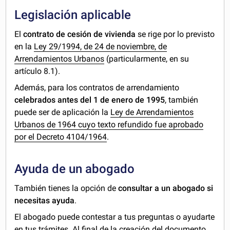
Legislación aplicable
El
contrato de cesión de vivienda
se rige por lo previsto
en la
Ley 29/1994, de 24 de noviembre, de
Arrendamientos Urbanos
(particularmente, en su
artículo 8.1).
Además, para los contratos de arrendamiento
celebrados antes del 1 de enero de 1995
, también
puede ser de aplicación la
Ley de Arrendamientos
Urbanos de 1964 cuyo texto refundido fue aprobado
por el Decreto 4104/1964
.
Ayuda de un abogado
También tienes la opción de
consultar a un abogado si
necesitas ayuda
.
El abogado puede contestar a tus preguntas o ayudarte
en tus trámites. Al final de la creación del documento,