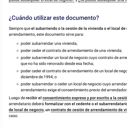
¿Cuándo utilizar este documento?
Siempre que
el subarriendo o la cesión de la vivienda o el local d
arrendamiento, este documento sirve para:
poder subarrendar una vivienda;
poder ceder el contrato de arrendamiento de una vivienda;
poder subarrendar un local de negocio cuyo contrato de arre
que no ha sido renovado desde esa fecha;
poder ceder el contrato de arrendamiento de un local de nego
diciembre de 1994; o
poder subarrendar o ceder un local de negocio cuyo arrendami
arrendamiento exige el consentimiento previo del arrendador
Luego de
recibir el
consentimiento expreso y por escrito a la cesió
arrendatario deberá
formalizar con el cedente o el subarrendatari
de local de negocio
, un
contrato de cesión de
arrendamiento de v
caso.