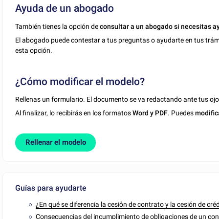
Ayuda de un abogado
También tienes la opción de
consultar a un abogado si necesitas a
El abogado puede contestar a tus preguntas o ayudarte en tus trámit
esta opción.
¿Cómo modificar el modelo?
Rellenas un formulario. El documento se va redactando ante tus ojo
Al finalizar, lo recibirás en los formatos
Word y PDF
. Puedes
modific
Rellenar el modelo
Guías para ayudarte
¿En qué se diferencia la cesión de contrato y la cesión de cré
Consecuencias del incumplimiento de obligaciones de un cont