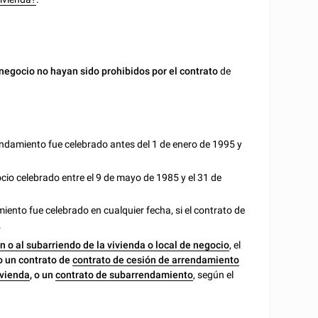
e negocio no hayan sido prohibidos por el contrato
de
ndamiento fue celebrado antes del 1 de enero de 1995 y
cio celebrado entre el 9 de mayo de 1985 y el 31 de
ento fue celebrado en cualquier fecha, si el contrato de
.
n o al subarriendo de la vivienda o local de negocio
, el
o un contrato de
contrato de cesión de arrendamiento
ivienda
,
o un
contrato de subarrendamiento
, según el