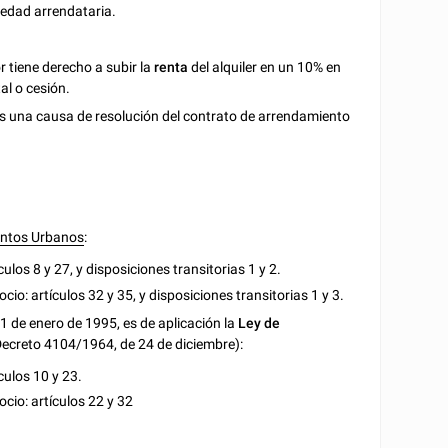
iedad arrendataria.
r tiene derecho a subir la
renta
del alquiler en un 10% en
al o cesión.
o es una causa de resolución del contrato de arrendamiento
entos Urbanos
:
ulos 8 y 27, y disposiciones transitorias 1 y 2.
cio: artículos 32 y 35, y disposiciones transitorias 1 y 3.
 de enero de 1995, es de aplicación la
Ley de
Decreto 4104/1964, de 24 de diciembre):
culos 10 y 23.
ocio: artículos 22 y 32