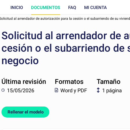
INICIO
DOCUMENTOS
FAQ
MI CUENTA
Solicitud al arrendador de autorización para la cesión o el subarriendo de su vivien
Solicitud al arrendador de a
cesión o el subarriendo de 
negocio
Última revisión
Formatos
Tamaño
15/05/2026
Word y PDF
1 página
Rellenar el modelo