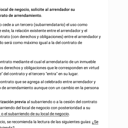
 local de negocio
,
solicite al arrendador su
trato de arrendamiento
.
io cede a un tercero (subarrendatario) el uso como
este, la relación existente entre el arrendador y el
ntrato (con derechos y obligaciones) entre el arrendador y
do será como máximo igual a la del contrato de
ontrato mediante el cual el arrendatario de un inmueble
los derechos y obligaciones que le corresponden en virtud
 del contrato y el tercero "entra" en su lugar.
contrato que se agrega al celebrado entre arrendador y
to de arrendamiento aunque con un cambio en la persona
rización previa
al subarriendo o a la cesión del contrato
barriendo del local de negocio con posterioridad a su
o el subarriendo de su local de negocio
.
cio, se recomienda la lectura de las siguientes guías:
¿Se
vivienda?
.