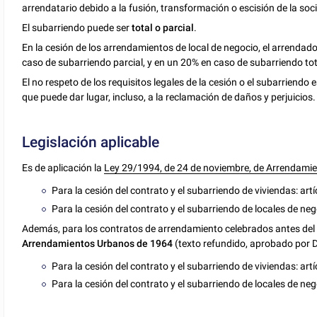
arrendatario debido a la fusión, transformación o escisión de la soc
El subarriendo puede ser
total o parcial
.
En la cesión de los arrendamientos de local de negocio, el arrendado
caso de subarriendo parcial, y en un 20% en caso de subarriendo tot
El no respeto de los requisitos legales de la cesión o el subarriend
que puede dar lugar, incluso, a la reclamación de daños y perjuicios.
Legislación aplicable
Es de aplicación la
Ley 29/1994, de 24 de noviembre, de Arrendami
Para la cesión del contrato y el subarriendo de viviendas: artíc
Para la cesión del contrato y el subarriendo de locales de nego
Además, para los contratos de arrendamiento celebrados antes del 1
Arrendamientos Urbanos de 1964
(texto refundido, aprobado por 
Para la cesión del contrato y el subarriendo de viviendas: artí
Para la cesión del contrato y el subarriendo de locales de neg