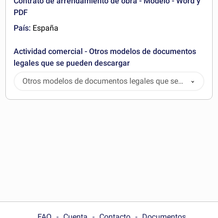
Contrato de arrendamiento de obra - Modelo - Word y
PDF
País:
España
Actividad comercial - Otros modelos de documentos
legales que se pueden descargar
Otros modelos de documentos legales que se
pueden descargar
FAQ
Cuenta
Contacto
Documentos