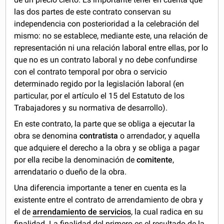
las dos partes de este contrato conservan su
independencia con posterioridad a la celebración del
mismo: no se establece, mediante este, una relación de
representación ni una relación laboral entre ellas, por lo
que no es un contrato laboral y no debe confundirse
con el contrato temporal por obra o servicio
determinado regido por la legislación laboral (en
particular, por el artículo el 15 del Estatuto de los
Trabajadores y su normativa de desarrollo).
En este contrato, la parte que se obliga a ejecutar la
obra se denomina
contratista
o arrendador, y aquella
que adquiere el derecho a la obra y se obliga a pagar
por ella recibe la denominación de
comitente
,
arrendatario o dueño de la obra.
Una diferencia importante a tener en cuenta es la
existente entre el contrato de arrendamiento de obra y
el de
arrendamiento de servicios
, la cual radica en su
finalidad. La finalidad del primero es el resultado de la