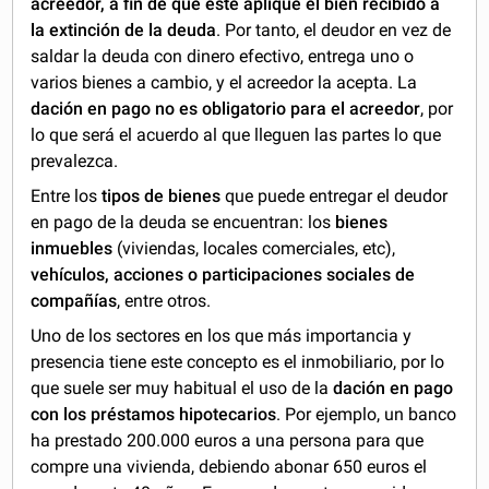
acreedor, a fin de que éste aplique el bien recibido a
la extinción de la deuda
. Por tanto, el deudor en vez de
saldar la deuda con dinero efectivo, entrega uno o
varios bienes a cambio, y el acreedor la acepta. La
dación en pago no es obligatorio para el acreedor
, por
lo que será el acuerdo al que lleguen las partes lo que
prevalezca.
Entre los
tipos de bienes
que puede entregar el deudor
en pago de la deuda se encuentran: los
bienes
inmuebles
(viviendas, locales comerciales, etc),
vehículos, acciones o participaciones sociales de
compañías
, entre otros.
Uno de los sectores en los que más importancia y
presencia tiene este concepto es el inmobiliario, por lo
que suele ser muy habitual el uso de la
dación en pago
con los préstamos hipotecarios
. Por ejemplo, un banco
ha prestado 200.000 euros a una persona para que
compre una vivienda, debiendo abonar 650 euros el