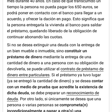
mes durante 40 años. En caso de que transcurrido un
tiempo la persona no pueda pagar los 650 euros, se
podrá poner en contacto con el banco para llegar a un
acuerdo, y ofrecer la dación en pago. Esto significa que
la persona entregaría la vivienda al banco para saldar
el préstamo, quedando liberado de la obligación de
continuar abonando las cuotas.
Si no se desea extinguir una deuda con la entrega de
un bien mueble o inmueble, sino
constituir un
préstamo de dinero
mediante la entrega de una
cantidad de dinero a una persona con su obligación de
devolverla, se puede utilizar el
contrato de préstamo de
dinero entre particulares
. Si el préstamo ya tuvo lugar
(ya se entregó la cantidad de dinero) y se desea
contar
con un medio de prueba que acredite la existencia de
dicha deuda
, se debe preparar un
reconocimiento de
deuda
. Por otro lado, si únicamente se desea que una
persona o varias personas se
comprometa(n)
incondicionalmente a pagar a otra(s) una