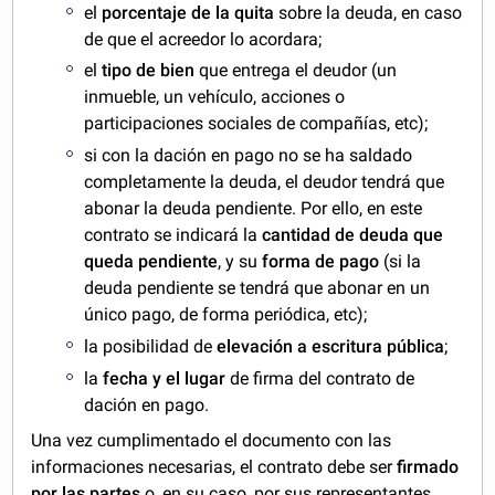
el
porcentaje de la quita
sobre la deuda, en caso
de que el acreedor lo acordara;
el
tipo de bien
que entrega el deudor (un
inmueble, un vehículo, acciones o
participaciones sociales de compañías, etc);
si con la dación en pago no se ha saldado
completamente la deuda, el deudor tendrá que
abonar la deuda pendiente. Por ello, en este
contrato se indicará la
cantidad de deuda que
queda pendiente
, y su
forma de pago
(si la
deuda pendiente se tendrá que abonar en un
único pago, de forma periódica, etc);
la posibilidad de
elevación a escritura pública
;
la
fecha y el lugar
de firma del contrato de
dación en pago.
Una vez cumplimentado el documento con las
informaciones necesarias, el contrato debe ser
firmado
por las partes
o, en su caso, por sus representantes,