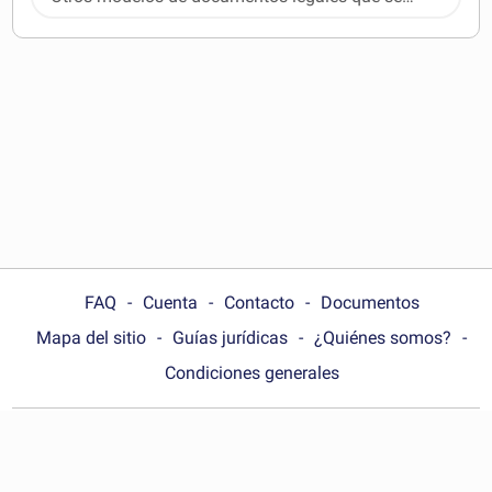
pueden descargar
FAQ
Cuenta
Contacto
Documentos
Mapa del sitio
Guías jurídicas
¿Quiénes somos?
Condiciones generales
Choose your country:
España