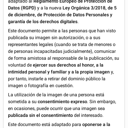
adaptado al
Reglamento Europeo de Protección de
Datos (RGPD)
y a la nueva
Ley Orgánica 3/2018, de 5
de diciembre, de Protección de Datos Personales y
garantía de los derechos digitales
.
Este documento permite a las personas que han visto
publicada su imagen sin autorización, o a sus
representantes legales (cuando se trata de menores o
de personas incapacitadas judicialmente), comunicar
de forma amistosa al responsable de la publicación, su
voluntad de
ejercer sus derechos al honor, a la
intimidad personal y familiar y a la propia imagen
y,
por tanto, instarle a retirar del dominio público la
imagen o fotografía en cuestión.
La utilización de la imagen de una persona está
sometida a su
consentimiento expreso
. Sin embargo,
en ocasiones, puede ocurrir que una imagen sea
publicada sin el consentimiento
del interesado.
Este documento está adaptado para
oponerse a la