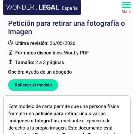
España
Menú
Petición para retirar una fotografía o
INICIO
imagen
DOCUMENTOS
Última revisión:
26/05/2026
Formatos disponibles:
Word y PDF
FAQ
Tamaño:
2 a 3 páginas
MI CUENTA
Opción:
Ayuda de un abogado
Rellenar el modelo
Este modelo de carta permite que una persona física
formule una
petición para retirar una o varias
imágenes o fotografías,
mediante el ejercicio del
derecho a la propia imagen. Este documento está