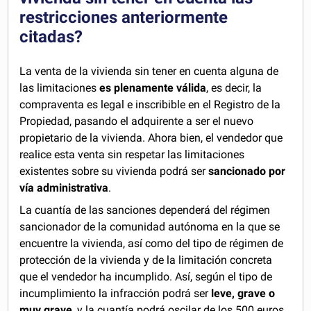
restricciones anteriormente
citadas?
La venta de la vivienda sin tener en cuenta alguna de
las limitaciones
es plenamente válida
, es decir, la
compraventa es legal e inscribible en el Registro de la
Propiedad, pasando el adquirente a ser el nuevo
propietario de la vivienda. Ahora bien, el vendedor que
realice esta venta sin respetar las limitaciones
existentes sobre su vivienda podrá ser
sancionado por
vía administrativa
.
La cuantía de las sanciones dependerá del régimen
sancionador de la comunidad autónoma en la que se
encuentre la vivienda, así como del tipo de régimen de
protección de la vivienda y de la limitación concreta
que el vendedor ha incumplido. Así, según el tipo de
incumplimiento la infracción podrá ser
leve, grave o
muy grave
, y la cuantía podrá oscilar de los 500 euros