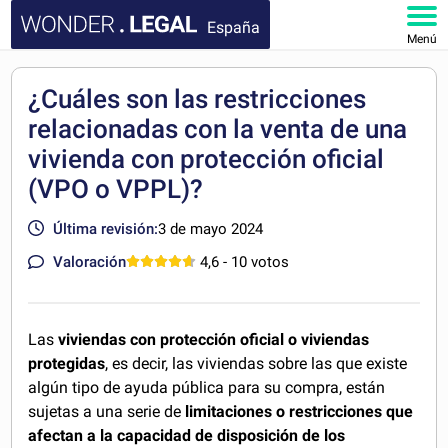
España
Menú
INICIO
¿Cuáles son las restricciones
relacionadas con la venta de una
DOCUMENTOS
vivienda con protección oficial
FAQ
(VPO o VPPL)?
Última revisión:
3 de mayo 2024
MI CUENTA
Valoración
4,6
- 10 votos
Las
viviendas con protección oficial o viviendas
protegidas
, es decir, las viviendas sobre las que existe
algún tipo de ayuda pública para su compra, están
sujetas a una serie de
limitaciones o restricciones que
afectan a la capacidad de disposición de los