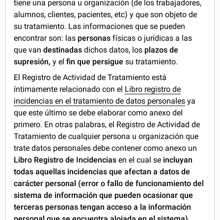
tiene una persona u organización (de los trabajadores,
alumnos, clientes, pacientes, etc) y que son objeto de
su tratamiento. Las informaciones que se pueden
encontrar son: las
personas
físicas o jurídicas a las
que van
destinadas
dichos datos, los
plazos de
supresión,
y el
fin que persigue
su tratamiento.
El Registro de Actividad de Tratamiento está
íntimamente relacionado con el
Libro registro de
incidencias en el tratamiento de datos personales
ya
que este último se debe elaborar como anexo del
primero. En otras palabras, el Registro de Actividad de
Tratamiento de cualquier persona u organización que
trate datos personales debe contener como anexo un
Libro Registro de Incidencias
en el cual se
incluyan
todas aquellas incidencias
que afectan a datos de
carácter personal
(error o fallo de funcionamiento del
sistema de información que pueden ocasionar que
terceras personas tengan acceso a la información
personal que se encuentra alojada en el sistema).