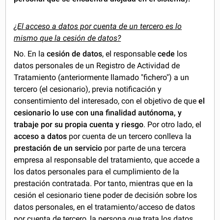
¿El acceso a datos por cuenta de un tercero es lo
mismo que la cesión de datos?
No. En la
cesión de datos
, el responsable
cede
los
datos personales de un Registro de Actividad de
Tratamiento (anteriormente llamado "fichero") a un
tercero (el cesionario), previa notificación y
consentimiento del interesado, con el objetivo de que
el
cesionario lo use con una finalidad autónoma, y
trabaje por su propia cuenta y riesgo
. Por otro lado, el
acceso a datos
por cuenta de un tercero conlleva la
prestación de un servicio
por parte de una tercera
empresa al responsable del tratamiento, que accede a
los datos personales para el cumplimiento de la
prestación contratada. Por tanto, mientras que en la
cesión el cesionario tiene poder de decisión sobre los
datos personales, en el tratamiento/acceso de datos
por cuenta de tercero, la persona que trata los datos