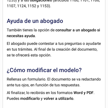
1255) y a las
obligaciones
(artículos 1100, 1101, 1106,
1107, 1124, 1152 y 1153).
Ayuda de un abogado
También tienes la opción de
consultar a un abogado si
necesitas ayuda
.
El abogado puede contestar a tus preguntas o ayudarte
en tus trámites. Al final de la creación del documento,
se te ofrecerá esta opción.
¿Cómo modificar el modelo?
Rellenas un formulario. El documento se va redactando
ante tus ojos, en función de tus respuestas.
Al finalizar, lo recibirás en los formatos
Word y PDF
.
Puedes
modificarlo
y
volver a utilizarlo
.