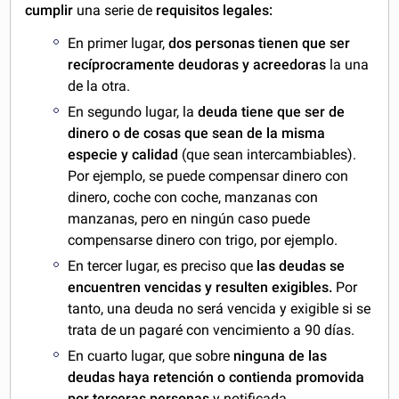
cumplir
una serie de
requisitos legales:
En primer lugar,
dos personas tienen que ser
recíprocramente deudoras y acreedoras
la una
de la otra.
En segundo lugar, la
deuda tiene que ser de
dinero o de cosas que sean de la misma
especie y calidad
(que sean intercambiables).
Por ejemplo, se puede compensar dinero con
dinero, coche con coche, manzanas con
manzanas, pero en ningún caso puede
compensarse dinero con trigo, por ejemplo.
En tercer lugar, es preciso que
las deudas se
encuentren vencidas y resulten exigibles.
Por
tanto, una deuda no será vencida y exigible si se
trata de un pagaré con vencimiento a 90 días.
En cuarto lugar, que sobre
ninguna de las
deudas haya retención o contienda promovida
por terceras personas
y notificada