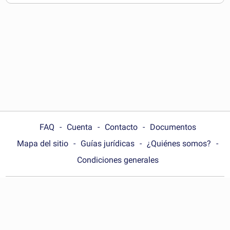
pueden descargar
FAQ
Cuenta
Contacto
Documentos
Mapa del sitio
Guías jurídicas
¿Quiénes somos?
Condiciones generales
Choose your country:
España