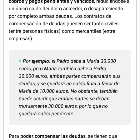
cobros y pagos pendientes y vencidos
, reduciéndose a
un único saldo deudor o acreedor, o desapareciendo
por completo ambas deudas. Los contratos de
compensación de deudas pueden ser tanto civiles
(entre personas físicas) como mercantiles (entre
empresas).
Por
ejemplo
: si Pedro debe a María 30.000
euros, pero María también debe a Pedro
20.000 euros, ambas partes compensarán sus
deudas, y se quedará un saldo final a favor de
María de 10.000 euros. No obstante, también
puede ocurrir que ambas partes se deban
mutuamente 30.000 euros, por lo que no
quedará saldo pendiente.
Para
poder compensar las deudas
, se tienen que