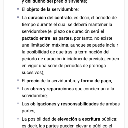
y del dueño del predio sirviente;
El
objeto de la servidumbre
;
La
duración del contrato
, es decir, el periodo de
tiempo durante el cual se deberá mantener la
servidumbre (el plazo de duración será el
pactado entre las partes,
por tanto, no existe
una limitación máxima, aunque se puede incluir
la posibilidad de que tras la terminación del
periodo de duración inicialmente previsto, entren
en vigor una serie de periodos de prórroga
sucesivos);
El
precio
de la servidumbre y
forma de pago
;
Las
obras y reparaciones
que conciernan a la
servidumbre;
Las
obligaciones y responsabilidades
de ambas
partes;
La posibilidad de
elevación a escritura
pública:
es decir, las partes pueden elevar a público el