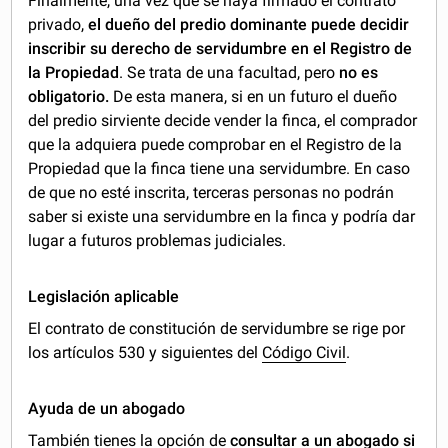
Finalmente, una vez que se haya firmado el contrato
privado,
el dueño del predio dominante puede decidir
inscribir su derecho de servidumbre en el Registro de
la Propiedad
. Se trata de una facultad, pero
no es
obligatorio.
De esta manera, si en un futuro el dueño
del predio sirviente decide vender la finca, el comprador
que la adquiera puede comprobar en el Registro de la
Propiedad que la finca tiene una servidumbre. En caso
de que no esté inscrita, terceras personas no podrán
saber si existe una servidumbre en la finca y podría dar
lugar a futuros problemas judiciales.
Legislación aplicable
El contrato de constitución de servidumbre se rige por
los artículos 530 y siguientes del
Código Civil
.
Ayuda de un abogado
También tienes la opción de
consultar a un abogado si