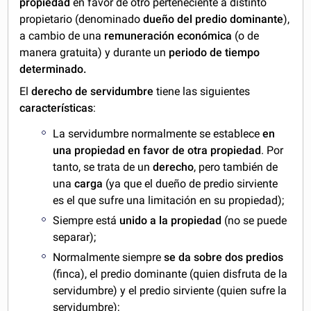
propiedad
en favor de otro perteneciente a distinto
propietario (denominado
dueño del predio dominante
),
a cambio de una
remuneración económica
(o de
manera gratuita) y durante un
periodo de tiempo
determinado.
El
derecho de servidumbre
tiene las siguientes
características
:
La servidumbre normalmente se establece
en
una propiedad en favor de otra propiedad
. Por
tanto, se trata de un
derecho
, pero también de
una
carga
(ya que el dueño de predio sirviente
es el que sufre una limitación en su propiedad);
Siempre está
unido a la propiedad
(no se puede
separar);
Normalmente siempre
se da sobre dos predios
(finca), el predio dominante (quien disfruta de la
servidumbre) y el predio sirviente (quien sufre la
servidumbre);