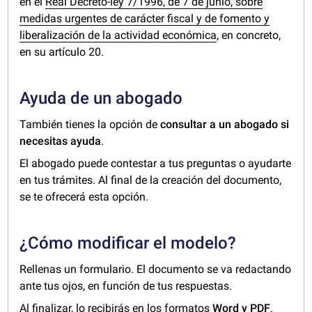
en el
Real Decreto-ley 7/1996, de 7 de junio, sobre
medidas urgentes de carácter fiscal y de fomento y
liberalización de la actividad económica
, en concreto,
en su artículo 20.
Ayuda de un abogado
También tienes la opción de
consultar a un abogado si
necesitas ayuda
.
El abogado puede contestar a tus preguntas o ayudarte
en tus trámites. Al final de la creación del documento,
se te ofrecerá esta opción.
¿Cómo modificar el modelo?
Rellenas un formulario. El documento se va redactando
ante tus ojos, en función de tus respuestas.
Al finalizar, lo recibirás en los formatos
Word y PDF
.