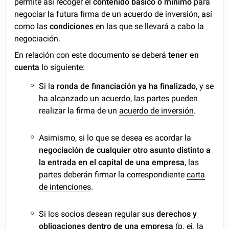
permite así recoger el
contenido básico o mínimo
para
negociar la futura firma de un acuerdo de inversión, así
como las
condiciones
en las que se llevará a cabo la
negociación.
En relación con este documento se deberá
tener en
cuenta
lo siguiente:
Si la
ronda de financiación ya ha finalizado
, y se
ha alcanzado un acuerdo, las partes pueden
realizar la firma de un
acuerdo de inversión
.
Asimismo, si lo que se desea es acordar la
negociación de cualquier otro asunto distinto a
la entrada en el capital de una empresa
, las
partes deberán firmar la correspondiente
carta
de intenciones
.
Si los socios desean regular sus
derechos y
obligaciones dentro de una empresa
(p. ej. la