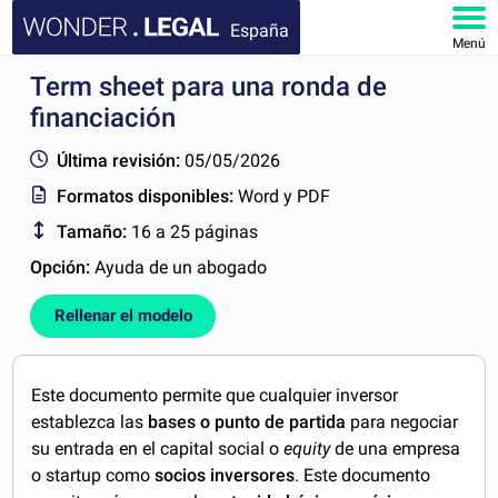
España
Menú
Term sheet para una ronda de
INICIO
financiación
DOCUMENTOS
Última revisión:
05/05/2026
Formatos disponibles:
Word y PDF
FAQ
Tamaño:
16 a 25 páginas
MI CUENTA
Opción:
Ayuda de un abogado
Rellenar el modelo
Este documento permite que cualquier inversor
establezca las
bases o punto de partida
para negociar
su entrada en el capital social o
equity
de una empresa
o startup como
socios inversores
. Este documento