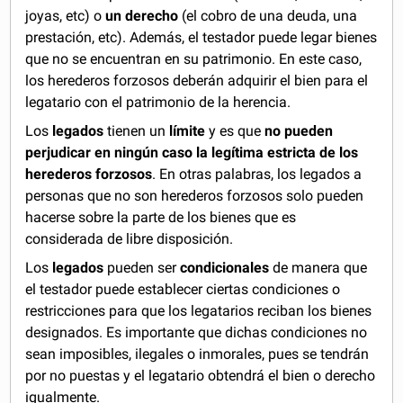
joyas, etc) o
un derecho
(el cobro de una deuda, una
prestación, etc). Además, el testador puede legar bienes
que no se encuentran en su patrimonio. En este caso,
los herederos forzosos deberán adquirir el bien para el
legatario con el patrimonio de la herencia.
Los
legados
tienen un
límite
y es que
no pueden
perjudicar en ningún caso la legítima estricta de los
herederos forzosos
. En otras palabras, los legados a
personas que no son herederos forzosos solo pueden
hacerse sobre la parte de los bienes que es
considerada de libre disposición.
Los
legados
pueden ser
condicionales
de manera que
el testador puede establecer ciertas condiciones o
restricciones para que los legatarios reciban los bienes
designados. Es importante que dichas condiciones no
sean imposibles, ilegales o inmorales, pues se tendrán
por no puestas y el legatario obtendrá el bien o derecho
igualmente.