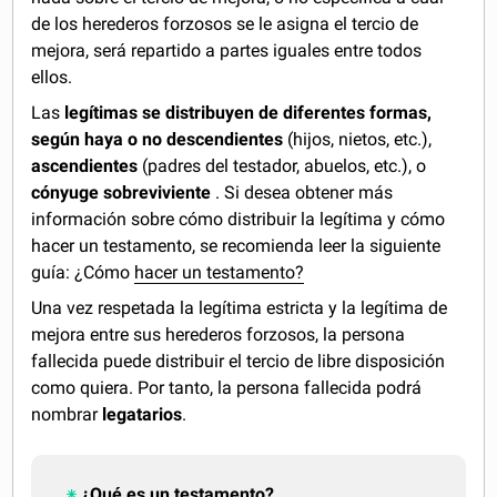
de los herederos forzosos se le asigna el tercio de
mejora, será repartido a partes iguales entre todos
ellos.
Las
legítimas
se distribuyen de diferentes formas,
según haya o no descendientes
(hijos, nietos, etc.),
ascendientes
(padres del testador, abuelos, etc.), o
cónyuge sobreviviente
. Si desea obtener más
información sobre cómo distribuir la legítima y cómo
hacer un testamento, se recomienda leer la siguiente
guía: ¿Cómo
hacer un testamento?
Una vez respetada la legítima estricta y la legítima de
mejora entre sus herederos forzosos, la persona
fallecida puede distribuir el tercio de libre disposición
como quiera. Por tanto, la persona fallecida podrá
nombrar
legatarios
.
¿Qué es un testamento?