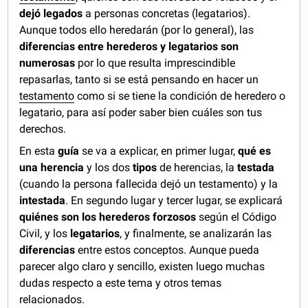
dejó legados
a personas concretas (legatarios).
Aunque todos ello heredarán (por lo general), las
diferencias entre herederos y legatarios son
numerosas
por lo que resulta imprescindible
repasarlas, tanto si se está pensando en hacer un
testamento
como si se tiene la condición de heredero o
legatario, para así poder saber bien cuáles son tus
derechos.
En esta
guía
se va a explicar, en primer lugar,
qué es
una herencia
y los dos
tipos
de herencias, la
testada
(cuando la persona fallecida dejó un testamento) y la
intestada
. En segundo lugar y tercer lugar, se explicará
quiénes son los herederos forzosos
según el Código
Civil, y los
legatarios
, y finalmente, se analizarán las
diferencias
entre estos conceptos. Aunque pueda
parecer algo claro y sencillo, existen luego muchas
dudas respecto a este tema y otros temas
relacionados.