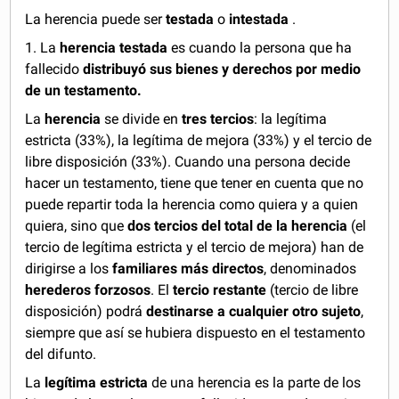
La herencia puede ser
testada
o
intestada
.
1. La
herencia testada
es cuando la persona que ha
fallecido
distribuyó sus bienes y derechos por medio
de un testamento.
La
herencia
se divide en
tres tercios
: la legítima
estricta (33%), la legítima de mejora (33%) y el tercio de
libre disposición (33%). Cuando una persona decide
hacer un testamento, tiene que tener en cuenta que no
puede repartir toda la herencia como quiera y a quien
quiera, sino que
dos tercios del total de la herencia
(el
tercio de legítima estricta y el tercio de mejora) han de
dirigirse a los
familiares más directos
, denominados
herederos forzosos
. El
tercio restante
(tercio de libre
disposición) podrá
destinarse a cualquier otro sujeto
,
siempre que así se hubiera dispuesto en el testamento
del difunto.
La
legítima estricta
de una herencia es la parte de los