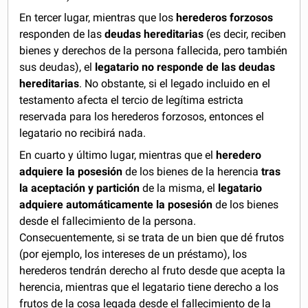
En tercer lugar, mientras que los
herederos forzosos
responden de las
deudas hereditarias
(es decir, reciben
bienes y derechos de la persona fallecida, pero también
sus deudas), el
legatario no responde de las deudas
hereditarias
. No obstante, si el legado incluido en el
testamento afecta el tercio de legítima estricta
reservada para los herederos forzosos, entonces el
legatario no recibirá nada.
En cuarto y último lugar, mientras que el
heredero
adquiere la posesión
de los bienes de la herencia
tras
la aceptación y partición
de la misma, el
legatario
adquiere automáticamente la posesión
de los bienes
desde el fallecimiento de la persona.
Consecuentemente, si se trata de un bien que dé frutos
(por ejemplo, los intereses de un préstamo), los
herederos tendrán derecho al fruto desde que acepta la
herencia, mientras que el legatario tiene derecho a los
frutos de la cosa legada desde el fallecimiento de la