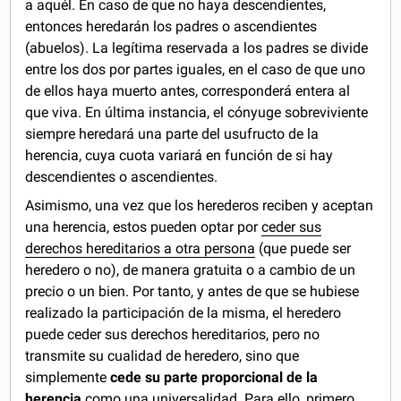
a aquél. En caso de que no haya descendientes,
entonces heredarán los padres o ascendientes
(abuelos). La legítima reservada a los padres se divide
entre los dos por partes iguales, en el caso de que uno
de ellos haya muerto antes, corresponderá entera al
que viva. En última instancia, el cónyuge sobreviviente
siempre heredará una parte del usufructo de la
herencia, cuya cuota variará en función de si hay
descendientes o ascendientes.
Asimismo, una vez que los herederos reciben y aceptan
una herencia, estos pueden optar por
ceder sus
derechos hereditarios a otra persona
(que puede ser
heredero o no), de manera gratuita o a cambio de un
precio o un bien. Por tanto, y antes de que se hubiese
realizado la participación de la misma, el heredero
puede ceder sus derechos hereditarios, pero no
transmite su cualidad de heredero, sino que
simplemente
cede su parte proporcional de la
herencia
como una universalidad. Para ello, primero