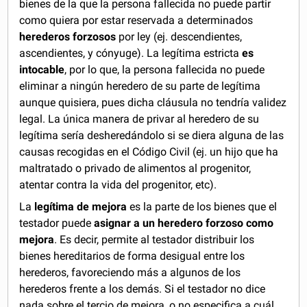
bienes de la que la persona fallecida no puede partir
como quiera por estar reservada a determinados
herederos forzosos
por ley (ej. descendientes,
ascendientes, y cónyuge). La legítima estricta
es
intocable
, por lo que, la persona fallecida no puede
eliminar a ningún heredero de su parte de legítima
aunque quisiera, pues dicha cláusula no tendría validez
legal. La única manera de privar al heredero de su
legítima sería desheredándolo si se diera alguna de las
causas recogidas en el Código Civil (ej. un hijo que ha
maltratado o privado de alimentos al progenitor,
atentar contra la vida del progenitor, etc).
La
legítima de mejora
es la parte de los bienes que el
testador puede
asignar a un heredero forzoso como
mejora
. Es decir, permite al testador distribuir los
bienes hereditarios de forma desigual entre los
herederos, favoreciendo más a algunos de los
herederos frente a los demás. Si el testador no dice
nada sobre el tercio de mejora, o no especifica a cuál