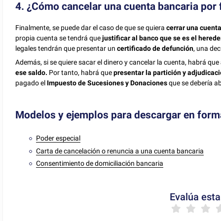
4. ¿Cómo cancelar una cuenta bancaria por 
Finalmente, se puede dar el caso de que se quiera
cerrar una cuenta
propia cuenta se tendrá que
justificar al banco que se es el herede
legales tendrán que presentar un
certificado de defunción
, una dec
Además, si se quiere sacar el dinero y cancelar la cuenta, habrá que
ese saldo.
Por tanto, habrá que
presentar la partición y adjudicac
pagado el
Impuesto de Sucesiones y Donaciones
que se debería abo
Modelos y ejemplos para descargar en for
Poder especial
Carta de cancelación o renuncia a una cuenta bancaria
Consentimiento de domiciliación bancaria
Evalúa esta