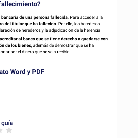
fallecimiento?
 bancaria de una persona fallecida
. Para acceder a la
ro del titular que ha fallecido
. Por ello, los herederos
laración de herederos y la adjudicación de la herencia.
acreditar al banco que se tiene derecho a quedarse con
ión de los bienes,
además de demostrar que se ha
nar por el dinero que se va a recibir.
mato Word y PDF
 guía