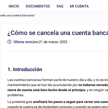
INICIO
DOCUMENTOS
FAQ
MI CUENTA
cela una cuenta bancaria?
¿Cómo se cancela una cuenta banca
Última revisión:
21 de marzo 2023
1. Introducción
Las cuentas bancarias forman parte de nuestro día a día, y no es i
mantenimiento que se han ido acumulando por
no haberse cerrad
cierre de cuenta está bien hecho desde el principio
, y en ningún 
problemas.
La presente guía
analizará los pasos a seguir para cerrar una cue
cuando la cuenta es de titularidad conjunta o cuando se quiere cerra