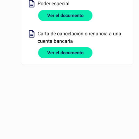
Poder especial
Ver el documento
Carta de cancelación o renuncia a una
cuenta bancaria
Ver el documento