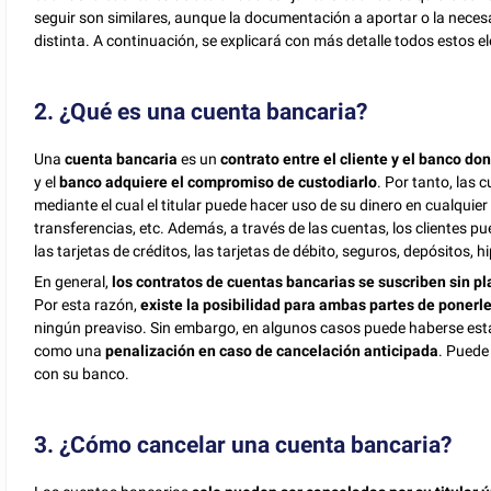
seguir son similares, aunque la documentación a aportar o la necesar
distinta. A continuación, se explicará con más detalle todos estos 
2. ¿Qué es una cuenta bancaria?
Una
cuenta bancaria
es un
contrato entre el cliente y el banco don
y el
banco adquiere el compromiso de custodiarlo
. Por tanto, las
mediante el cual el titular puede hacer uso de su dinero en cualquie
transferencias, etc. Además, a través de las cuentas, los clientes 
las tarjetas de créditos, las tarjetas de débito, seguros, depósitos, h
En general,
los contratos de cuentas bancarias se suscriben sin p
Por esta razón,
existe la posibilidad para ambas partes de ponerl
ningún preaviso. Sin embargo, en algunos casos puede haberse es
como una
penalización en caso de cancelación anticipada
. Puede
con su banco.
3. ¿Cómo cancelar una cuenta bancaria?