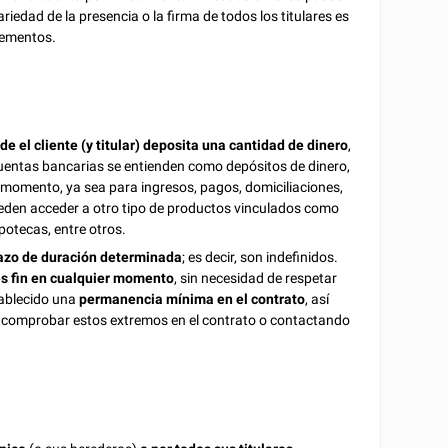
iedad de la presencia o la firma de todos los titulares es
elementos.
de el cliente (y titular) deposita una cantidad de dinero
,
 cuentas bancarias se entienden como depósitos de dinero,
r momento, ya sea para ingresos, pagos, domiciliaciones,
pueden acceder a otro tipo de productos vinculados como
ipotecas, entre otros.
lazo de duración determinada
; es decir, son indefinidos.
es fin en cualquier momento
, sin necesidad de respetar
tablecido una
permanencia mínima en el contrato
, así
 comprobar estos extremos en el contrato o contactando