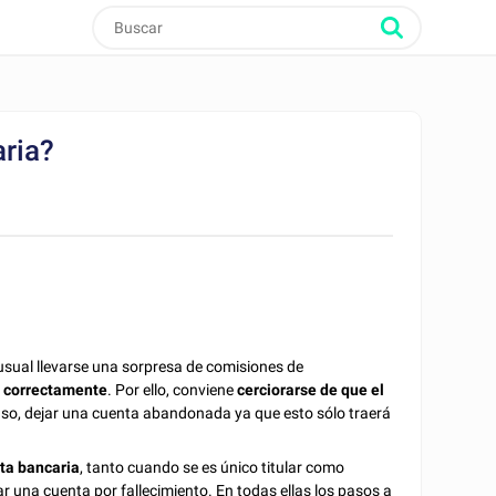
ria?
nusual llevarse una sorpresa de comisiones de
o correctamente
. Por ello, conviene
cerciorarse de que el
caso, dejar una cuenta abandonada ya que esto sólo traerá
nta bancaria
, tanto cuando se es único titular como
r una cuenta por fallecimiento. En todas ellas los pasos a