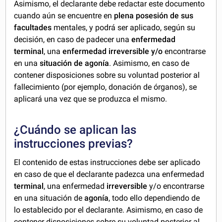
Asimismo, el declarante debe redactar este documento
cuando aún se encuentre en
plena posesión de sus
facultades
mentales, y podrá ser aplicado, según su
decisión, en caso de padecer una
enfermedad
terminal
, una
enfermedad irreversible y/o
encontrarse
en una
situación de agonía
. Asimismo, en caso de
contener disposiciones sobre su voluntad posterior al
fallecimiento (por ejemplo, donación de órganos), se
aplicará una vez que se produzca el mismo.
¿Cuándo se aplican las
instrucciones previas?
El contenido de estas instrucciones debe ser aplicado
en caso de que el declarante padezca una enfermedad
terminal
, una enfermedad
irreversible
y/o encontrarse
en una situación de
agonía
, todo ello dependiendo de
lo establecido por el declarante. Asimismo, en caso de
contener disposiciones sobre su voluntad posterior al