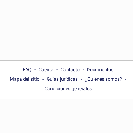
FAQ
Cuenta
Contacto
Documentos
Mapa del sitio
Guías jurídicas
¿Quiénes somos?
Condiciones generales
Choose your country:
España
© Wonder.Legal