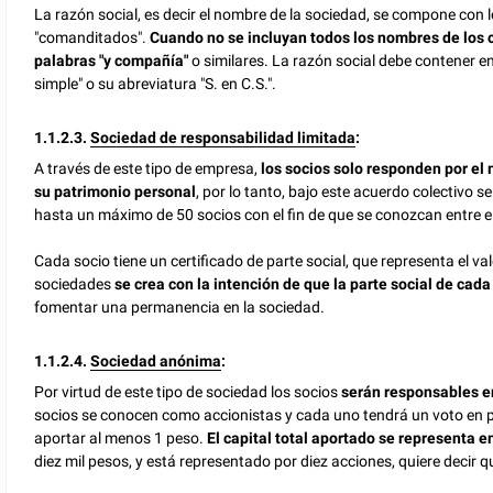
La razón social, es decir el nombre de la sociedad, se compone con
"comanditados".
Cuando no se incluyan todos los nombres de los 
palabras "y compañía"
o similares. La razón social debe contener
simple" o su abreviatura "S. en C.S.".
1.1.2.3.
Sociedad de responsabilidad limitada
:
A través de este tipo de empresa,
los socios solo responden por el
su patrimonio personal
, por lo tanto, bajo este acuerdo colectivo 
hasta un máximo de 50 socios con el fin de que se conozcan entre el
Cada socio tiene un certificado de parte social, que representa el va
sociedades
se crea con la intención de que la parte social de cada
fomentar una permanencia en la sociedad.
1.1.2.4.
Sociedad anónima
:
Por virtud de este tipo de sociedad los socios
serán responsables e
socios se conocen como accionistas y cada uno tendrá un voto en 
aportar al menos 1 peso.
El capital total aportado se representa e
diez mil pesos, y está representado por diez acciones, quiere decir 