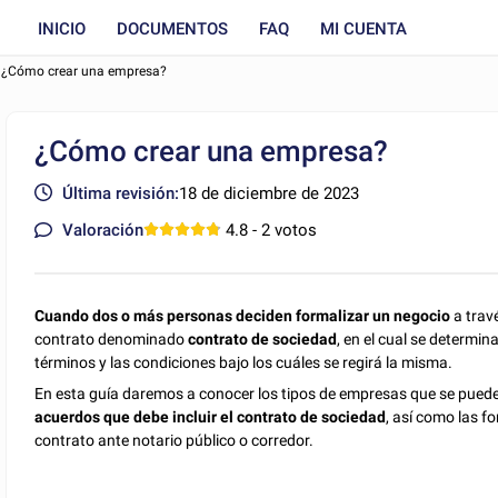
INICIO
DOCUMENTOS
FAQ
MI CUENTA
¿Cómo crear una empresa?
¿Cómo crear una empresa?
Última revisión:
18 de diciembre de 2023
Valoración
4.8
- 2 votos
Cuando dos o más personas deciden formalizar un negocio
a trav
contrato denominado
contrato de sociedad
, en el cual se determin
términos y las condiciones bajo los cuáles se regirá la misma.
En esta guía daremos a conocer los tipos de empresas que se puede
acuerdos que debe incluir el contrato de sociedad
, así como las f
contrato ante notario público o corredor.