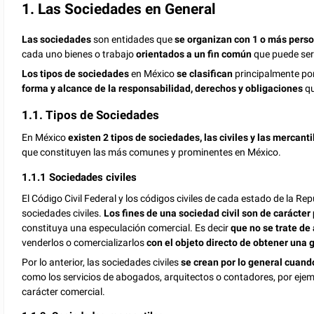
1. Las Sociedades en General
Las sociedades
son entidades que
se organizan con 1 o más perso
cada uno bienes o trabajo
orientados a un fin común
que puede se
Los tipos de sociedades
en México
se clasifican
principalmente
po
forma y alcance de la responsabilidad, derechos y obligaciones
qu
1.1. Tipos de Sociedades
En México
existen 2 tipos de sociedades, las civiles y las mercanti
que constituyen las más comunes y prominentes en México.
1.1.1 Sociedades civiles
El Código Civil Federal y los códigos civiles de cada estado de la Re
sociedades civiles.
Los fines de una sociedad civil son
de carácte
constituya una especulación comercial. Es decir
que no se trate de
venderlos o comercializarlos
con el objeto directo de obtener una
Por lo anterior, las sociedades civiles
se crean por lo general cuand
como los servicios de abogados, arquitectos o contadores, por ejem
carácter comercial.