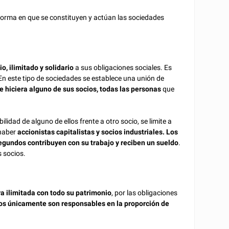
a forma en que se constituyen y actúan las sociedades
, ilimitado y solidario
a sus obligaciones sociales. Es
 En este tipo de sociedades se establece una unión de
 hiciera alguno de sus socios, todas las personas
que
lidad de alguno de ellos frente a otro socio, se limite a
 haber
accionistas capitalistas y socios industriales. Los
egundos contribuyen con su trabajo y reciben un sueldo
.
 socios.
a ilimitada con todo su patrimonio
, por las obligaciones
ios únicamente son responsables en la proporción de