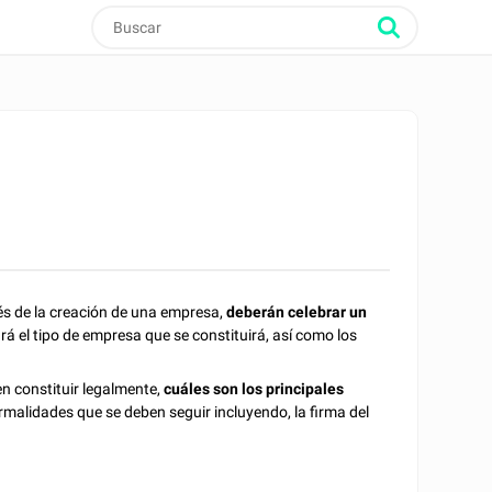
és de la creación de una empresa,
deberán
celebrar un
ará el tipo de empresa que se constituirá, así como los
n constituir legalmente,
cuáles son los principales
ormalidades que se deben seguir incluyendo, la firma del