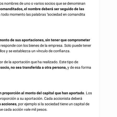
 los nombres de uno o varios socios que se denominan
comanditados, el nombre deberá ser seguido de las
 en todo momento las palabras "sociedad en comandita
 monto de sus aportaciones, sin tener que comprometer
se responde con los bienes de la empresa. Solo puede tener
los y se establezca un vínculo de confianza.
lor de la aportación que ha realizado. Este tipo de
 socio, no sea transferida a otra persona,
y de esa forma
n proporción al monto del capital que han aportado
. Los
proporción a su aportación. Cada accionista deberá
n acciones
, por ejemplo si la sociedad tiene un capital de
que cada acción vale mil pesos.