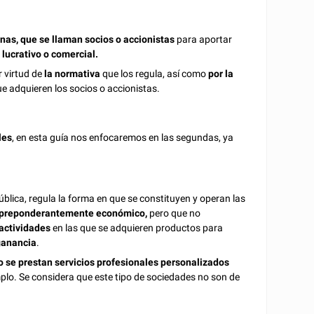
nas, que se llaman socios o accionistas
para aportar
r
lucrativo o comercial.
r
virtud de
la normativa
que los regula, así como
por la
e adquieren los socios o accionistas.
les
, en esta guía nos enfocaremos en las segundas, ya
pública, regula la forma en que se constituyen y operan las
r preponderantemente económico,
pero que no
 actividades
en las que se adquieren productos para
 ganancia
.
o se prestan servicios profesionales personalizados
plo. Se considera que este tipo de sociedades no son de