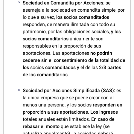
Sociedad en Comandita por Acciones:
se
asemeja a la sociedad en comandita simple, por
lo que a su vez,
los socios comanditados
responden, de manera ilimitada con todo su
patrimonio, por las obligaciones sociales,
y los
socios comanditarios
únicamente son
responsables en la proporción de sus
aportaciones. Las aportaciones
no podrán
cederse sin el consentimiento de la totalidad de
los
socios
comanditados y
el de
las
2/3 partes
de los comanditarios
.
Sociedad por Acciones Simplificada (SAS):
es
la única empresa que se puede crear con al
menos una persona, y los socios
responden en
proporción a sus aportaciones
.
Los ingresos
totales anuales están limitados.
En caso de
rebasar el monto
que establece la ley (se
actualiza anualmente), la sociedad
deberá