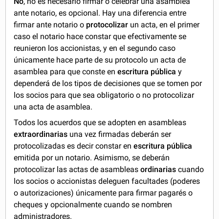
No
, no es necesario firmar o celebrar una asamblea
ante notario, es opcional. Hay una diferencia entre
firmar ante notario o
protocolizar
un acta, en el primer
caso el notario hace constar que efectivamente se
reunieron los accionistas, y en el segundo caso
únicamente hace parte de su protocolo un acta de
asamblea para que conste en
escritura pública
y
dependerá de los tipos de decisiones que se tomen por
los socios para que sea obligatorio o no protocolizar
una acta de asamblea.
Todos los acuerdos que se adopten en asambleas
extraordinarias
una vez firmadas deberán ser
protocolizadas es decir constar en
escritura pública
emitida por un notario. Asimismo, se deberán
protocolizar las actas de asambleas
ordinarias
cuando
los socios o accionistas deleguen facultades (poderes
o autorizaciones) únicamente para firmar pagarés o
cheques y opcionalmente cuando se nombren
administradores.