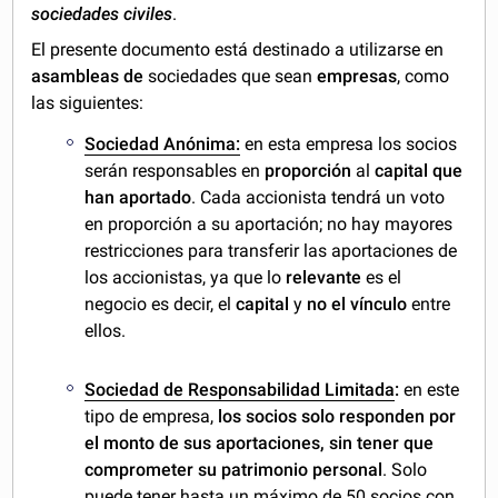
sociedades civiles
.
El presente documento está destinado a utilizarse en
asambleas de
sociedades que sean
empresas
, como
las siguientes:
Sociedad Anónima:
en esta empresa los socios
serán responsables en
proporción
al
capital que
han aportado
. Cada accionista tendrá un voto
en proporción a su aportación; no hay mayores
restricciones para transferir las aportaciones de
los accionistas, ya que lo
relevante
es el
negocio es decir, el
capital
y
no el vínculo
entre
ellos.
Sociedad de Responsabilidad Limitada
:
en este
tipo de empresa,
los socios solo responden por
el monto de sus aportaciones, sin tener que
comprometer su patrimonio personal
. Solo
puede tener hasta un máximo de 50 socios con