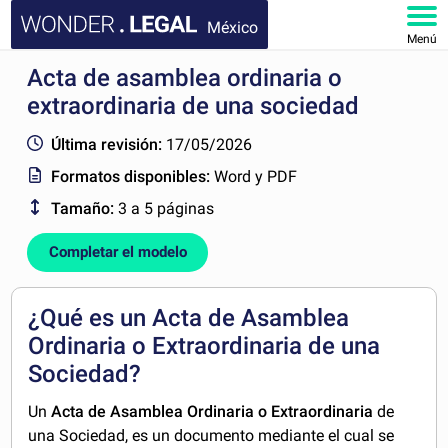
México
Menú
Acta de asamblea ordinaria o
INICIO
extraordinaria de una sociedad
DOCUMENTOS
Última revisión:
17/05/2026
Formatos disponibles:
Word y PDF
FAQ
Tamaño:
3 a 5 páginas
MI CUENTA
Completar el modelo
¿Qué es un Acta de Asamblea
Ordinaria o Extraordinaria de una
Sociedad?
Un
Acta de Asamblea Ordinaria o Extraordinaria
de
una Sociedad, es un documento mediante el cual se