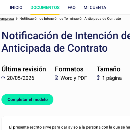
INICIO
DOCUMENTOS
FAQ
MI CUENTA
a empresa
Notificación de Intención de Terminación Anticipada de Contrato
Notificación de Intención 
Anticipada de Contrato
Última revisión
Formatos
Tamaño
20/05/2026
Word y PDF
1 página
Completar el modelo
El presente escrito sirve para dar aviso a la persona con la que se 