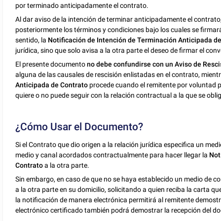
por terminado anticipadamente el contrato.
Al dar aviso de la intención de terminar anticipadamente el contrato
posteriormente los términos y condiciones bajo los cuales se firma
sentido, la
Notificación de Intención de Terminación Anticipada 
jurídica, sino que solo avisa a la otra parte el deseo de firmar el c
El presente documento
no debe confundirse con un Aviso de Resci
alguna de las causales de rescisión enlistadas en el contrato, mient
Anticipada de Contrato
procede cuando el remitente por voluntad pr
quiere o no puede seguir con la relación contractual a la que se oblig
¿Cómo Usar el Documento?
Si el Contrato que dio origen a la relación jurídica especifica un me
medio y canal acordados contractualmente para hacer llegar la
Not
Contrato
a la otra parte.
Sin embargo, en caso de que no se haya establecido un medio de co
a la otra parte en su domicilio, solicitando a quien reciba la carta qu
la notificación de manera electrónica permitirá al remitente demost
electrónico certificado también podrá demostrar la recepción del 