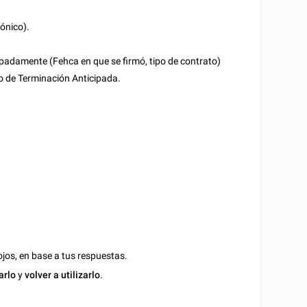
rónico).
ipadamente (Fehca en que se firmó, tipo de contrato)
o de Terminación Anticipada.
jos, en base a tus respuestas.
arlo
y
volver a utilizarlo
.