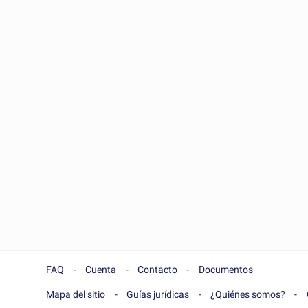
FAQ
Cuenta
Contacto
Documentos
Mapa del sitio
Guías jurídicas
¿Quiénes somos?