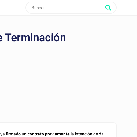
de Terminación
haya
firmado un
contrato previamente
la intención de da