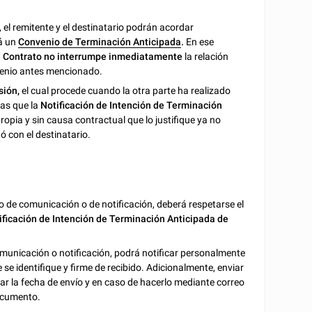
, el remitente y el destinatario podrán acordar
rá un
Convenio de Terminación Anticipada
.
En ese
de Contrato no interrumpe inmediatamente
la relación
onvenio antes mencionado.
sión,
el cual procede cuando la otra parte ha realizado
ras que la
Notificación de Intención de Terminación
opia y sin causa contractual que lo justifique ya no
ó con el destinatario.
dio de comunicación o de notificación, deberá respetarse el
ificación de Intención de Terminación Anticipada de
municación o notificación, podrá notificar personalmente
e se identifique y firme de recibido. Adicionalmente, enviar
rar la fecha de envío y en caso de hacerlo mediante correo
documento.