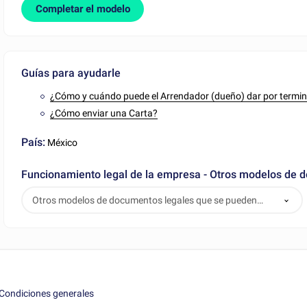
Completar el modelo
Guías para ayudarle
¿Cómo y cuándo puede el Arrendador (dueño) dar por termi
¿Cómo enviar una Carta?
País:
México
Funcionamiento legal de la empresa - Otros modelos de 
Otros modelos de documentos legales que se pueden
descargar
Condiciones generales