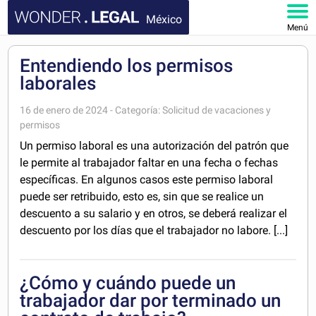
México
Menú
INICIO
Entendiendo los permisos
laborales
DOCUMENTOS
16 de enero de 2024 - Categoría: Solicitud de vacaciones y
permisos
FAQ
Un permiso laboral es una autorización del patrón que
le permite al trabajador faltar en una fecha o fechas
MI CUENTA
específicas. En algunos casos este permiso laboral
puede ser retribuido, esto es, sin que se realice un
descuento a su salario y en otros, se deberá realizar el
descuento por los días que el trabajador no labore. [...]
¿Cómo y cuándo puede un
trabajador dar por terminado un