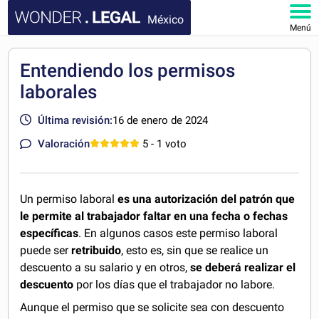
México
Menú
INICIO
Entendiendo los permisos
laborales
DOCUMENTOS
Última revisión:
16 de enero de 2024
FAQ
Valoración
5
- 1 voto
MI CUENTA
Un permiso laboral
es una autorización del patrón que
le permite al trabajador faltar en una fecha o fechas
específicas
. En algunos casos este permiso laboral
puede ser
retribuido
, esto es, sin que se realice un
descuento a su salario y en otros,
se deberá realizar el
descuento
por los días que el trabajador no labore.
Aunque el permiso que se solicite sea con descuento