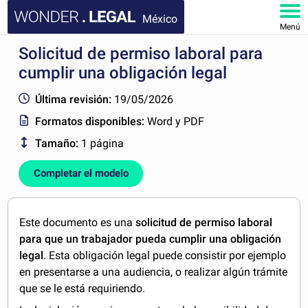
México
Menú
Solicitud de permiso laboral para
INICIO
cumplir una obligación legal
DOCUMENTOS
Última revisión:
19/05/2026
Formatos disponibles:
Word y PDF
FAQ
Tamaño:
1 página
MI CUENTA
Completar el modelo
Este documento es una
solicitud de permiso laboral
para que un trabajador pueda cumplir una obligación
legal
. Esta obligación legal puede consistir por ejemplo
en presentarse a una audiencia, o realizar algún trámite
que se le está requiriendo.