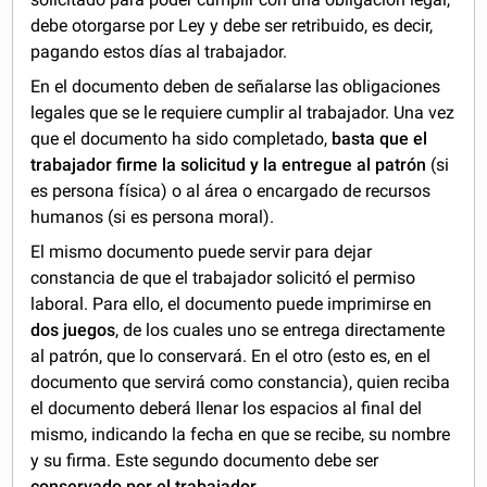
debe otorgarse por Ley y debe ser retribuido, es decir,
pagando estos días al trabajador.
En el documento deben de señalarse las obligaciones
legales que se le requiere cumplir al trabajador. Una vez
que el documento ha sido completado,
basta que el
trabajador firme
la solicitud
y la entregue al patrón
(si
es persona física) o al área o encargado de recursos
humanos (si es persona moral).
El mismo documento puede servir para dejar
constancia de que el trabajador solicitó el permiso
laboral. Para ello, el documento puede imprimirse en
dos juegos
, de los cuales uno se entrega directamente
al patrón, que lo conservará. En el otro (esto es, en el
documento que servirá como constancia), quien reciba
el documento deberá llenar los espacios al final del
mismo, indicando la fecha en que se recibe, su nombre
y su firma. Este segundo documento debe ser
conservado por el trabajador
.