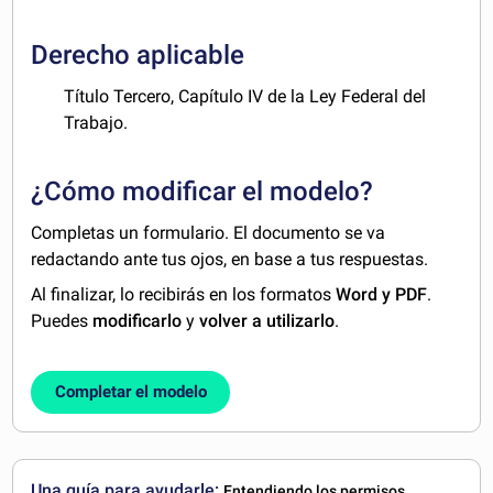
Derecho aplicable
Título Tercero, Capítulo IV de la Ley Federal del
Trabajo.
¿Cómo modificar el modelo?
Completas un formulario. El documento se va
redactando ante tus ojos, en base a tus respuestas.
Al finalizar, lo recibirás en los formatos
Word y PDF
.
Puedes
modificarlo
y
volver a utilizarlo
.
Completar el modelo
Una guía para ayudarle:
Entendiendo los permisos