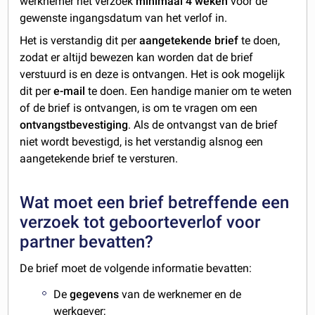
werknemer het verzoek
minimaal 4 weken
voor de
gewenste ingangsdatum van het verlof in.
Het is verstandig dit per
aangetekende brief
te doen,
zodat er altijd bewezen kan worden dat de brief
verstuurd is en deze is ontvangen. Het is ook mogelijk
dit per
e-mail
te doen. Een handige manier om te weten
of de brief is ontvangen, is om te vragen om een
ontvangstbevestiging
. Als de ontvangst van de brief
niet wordt bevestigd, is het verstandig alsnog een
aangetekende brief te versturen.
Wat moet een brief betreffende een
verzoek tot geboorteverlof voor
partner bevatten?
De brief moet de volgende informatie bevatten:
De
gegevens
van de werknemer en de
werkgever;