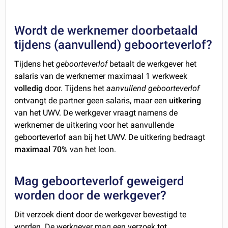
Wordt de werknemer doorbetaald
tijdens (aanvullend) geboorteverlof?
Tijdens het
geboorteverlof
betaalt de werkgever het
salaris van de werknemer maximaal 1 werkweek
volledig
door. Tijdens het
aanvullend geboorteverlof
ontvangt de partner geen salaris, maar een
uitkering
van het UWV. De werkgever vraagt namens de
werknemer de uitkering voor het aanvullende
geboorteverlof aan bij het UWV. De uitkering bedraagt
maximaal 70%
van het loon.
Mag geboorteverlof geweigerd
worden door de werkgever?
Dit verzoek dient door de werkgever bevestigd te
worden. De werkgever mag een verzoek tot