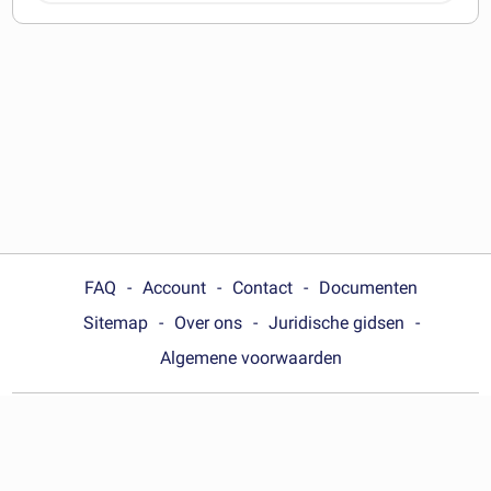
downloaden
FAQ
Account
Contact
Documenten
Sitemap
Over ons
Juridische gidsen
Algemene voorwaarden
Choose your country:
Nederland