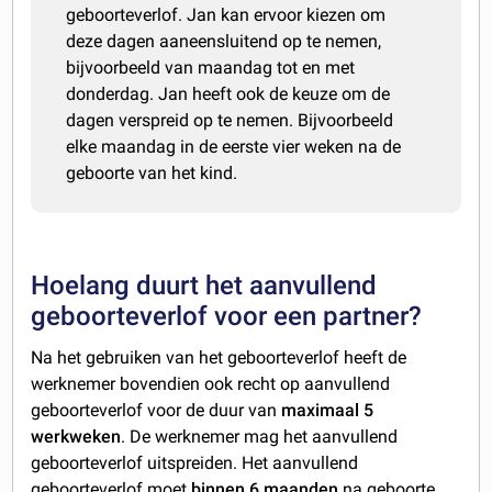
geboorteverlof. Jan kan ervoor kiezen om
deze dagen aaneensluitend op te nemen,
bijvoorbeeld van maandag tot en met
donderdag. Jan heeft ook de keuze om de
dagen verspreid op te nemen. Bijvoorbeeld
elke maandag in de eerste vier weken na de
geboorte van het kind.
Hoelang duurt het aanvullend
geboorteverlof voor een partner?
Na het gebruiken van het geboorteverlof heeft de
werknemer bovendien ook recht op aanvullend
geboorteverlof voor de duur van
maximaal 5
werkweken
. De werknemer mag het aanvullend
geboorteverlof uitspreiden. Het aanvullend
geboorteverlof moet
binnen 6 maanden
na geboorte