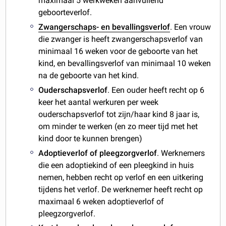
maximaal 5 werkweken aanvullend
geboorteverlof.
Zwangerschaps- en bevallingsverlof
. Een vrouw
die zwanger is heeft zwangerschapsverlof van
minimaal 16 weken voor de geboorte van het
kind, en bevallingsverlof van minimaal 10 weken
na de geboorte van het kind.
Ouderschapsverlof
. Een ouder heeft recht op 6
keer het aantal werkuren per week
ouderschapsverlof tot zijn/haar kind 8 jaar is,
om minder te werken (en zo meer tijd met het
kind door te kunnen brengen)
Adoptieverlof of pleegzorgverlof
. Werknemers
die een adoptiekind of een pleegkind in huis
nemen, hebben recht op verlof en een uitkering
tijdens het verlof. De werknemer heeft recht op
maximaal 6 weken adoptieverlof of
pleegzorgverlof.