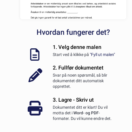
Hvordan fungerer det?
1. Velg denne malen
Start ved å klikke på
"Fyll ut malen"
2. Fullfør dokumentet
Svar på noen spørsmål, så blir
dokumentet ditt automatisk
opprettet.
3. Lagre - Skriv ut
Dokumentet ditt er klart! Du vil
motta det i
Word- og PDF
-
formater. Du vil kunne endre det.