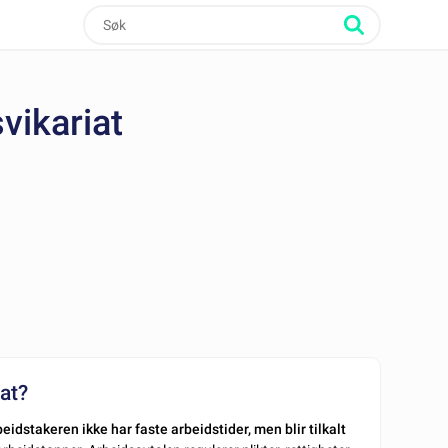
svikariat
iat?
eidstakeren ikke har faste arbeidstider, men blir tilkalt