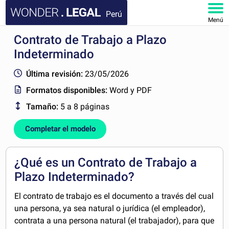
Perú
Menú
Contrato de Trabajo a Plazo
INICIO
Indeterminado
DOCUMENTOS
Última revisión:
23/05/2026
Formatos disponibles:
Word y PDF
FAQ
Tamaño:
5 a 8 páginas
MI CUENTA
Completar el modelo
¿Qué es un Contrato de Trabajo a
Plazo Indeterminado?
El contrato de trabajo es el documento a través del cual
una persona, ya sea natural o jurídica (el empleador),
contrata a una persona natural (el trabajador), para que