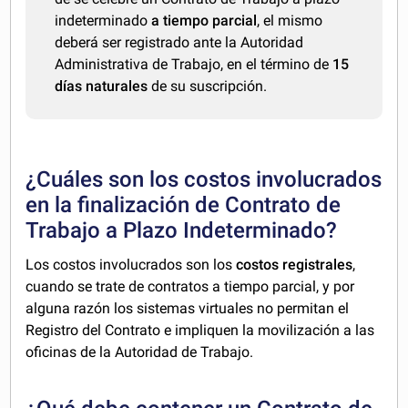
indeterminado
a tiempo parcial
, el mismo
deberá ser registrado ante la Autoridad
Administrativa de Trabajo, en el término de
15
días naturales
de su suscripción.
¿Cuáles son los costos involucrados
en la finalización de Contrato de
Trabajo a Plazo Indeterminado?
Los costos involucrados son los
costos registrales
,
cuando se trate de contratos a tiempo parcial, y por
alguna razón los sistemas virtuales no permitan el
Registro del Contrato e impliquen la movilización a las
oficinas de la Autoridad de Trabajo.