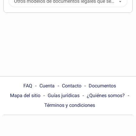
Otros modelos de documentos legales que se
pueden descargar
FAQ
Cuenta
Contacto
Documentos
Mapa del sitio
Guías jurídicas
¿Quiénes somos?
Términos y condiciones
Choose your country:
Perú