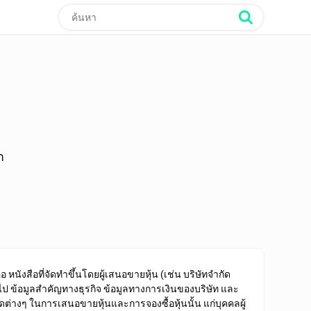
า
อ หนังสือที่
จัดทำขึ้นโดยผู้เสนอขายหุ้น
(เช่น บริษัทจำกัด
่วไป ข้อมูลสำคัญทางธุรกิจ ข้อมูลทางการเงินของบริษัท และ
ต่างๆ ในการเสนอขายหุ้นและการจองซื้อหุ้นนั้น
แก่บุคคลผู้