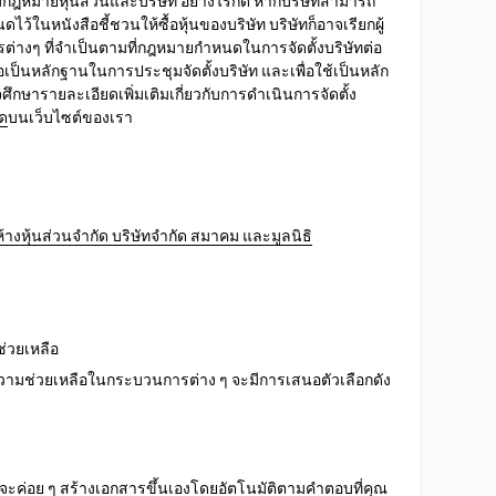
มกฎหมายหุ้นส่วนและบริษัท
อย่างไรก็ดี หาก
บริษัทสามารถ
ดไว้ในหนังสือชี้ชวนให้ซื้อหุ้นของบริษัท บริษัทก็อาจ
เรียกผู้
ารต่างๆ
ที่จำเป็นตามที่กฎหมายกำหนดในการจัดตั้งบริษัทต่อ
่อเป็นหลักฐานในการประชุมจัดตั้งบริษัท และเพื่อใช้เป็นหลัก
ศึกษารายละเอียดเพิ่มเติมเกี่ยวกับการดำเนินการจัดตั้ง
ัด
บนเว็บไซต์ของเรา
างหุ้นส่วนจำกัด บริษัทจำกัด สมาคม และมูลนิธิ
่วยเหลือ
ช่วยเหลือในกระบวนการต่าง ๆ จะมีการเสนอตัวเลือกดัง
ค่อย ๆ สร้างเอกสารขึ้นเองโดยอัตโนมัติตามคำตอบที่คุณ