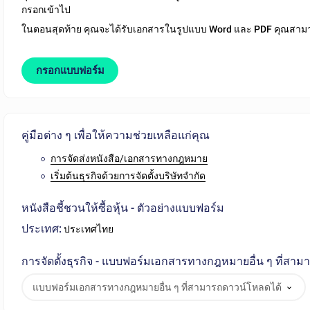
กรอกเข้าไป
ในตอนสุดท้าย คุณจะได้รับเอกสารในรูปแบบ
Word และ PDF
คุณสาม
กรอกแบบฟอร์ม
คู่มือต่าง ๆ เพื่อให้ความช่วยเหลือแก่คุณ
การจัดส่งหนังสือ/เอกสารทางกฎหมาย
เริ่มต้นธุรกิจด้วยการจัดตั้งบริษัทจำกัด
หนังสือชี้ชวนให้ซื้อหุ้น - ตัวอย่างแบบฟอร์ม
ประเทศ:
ประเทศไทย
การจัดตั้งธุรกิจ - แบบฟอร์มเอกสารทางกฎหมายอื่น ๆ ที่สา
แบบฟอร์มเอกสารทางกฎหมายอื่น ๆ ที่สามารถดาวน์โหลดได้