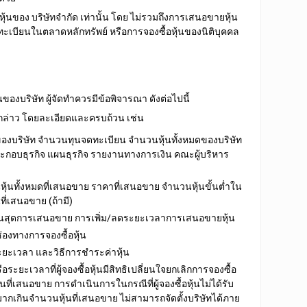
้นของ บริษัทจำกัด เท่านั้น
โดย ไม่รวมถึงการเสนอขายหุ้น
ดทะเบียนในตลาดหลักทรัพย์ หรือการจองซื้อหุ้นของนิติบุคคล
นของบริษัท ผู้จัดทำควรมีข้อพิจารณา ดังต่อไปนี้
งกล่าว โดยละเอียดและครบถ้วน เช่น
ุคคลของบริษัท จำนวนทุนจดทะเบียน จำนวนหุ้นทั้งหมดของบริษัท
ะกอบธุรกิจ แผนธุรกิจ รายงานทางการเงิน คณะผู้บริหาร
นหุ้นทั้งหมดที่เสนอขาย ราคาที่เสนอขาย จำนวนหุ้นขั้นต่ำใน
ที่เสนอขาย (ถ้ามี)
ละสิ้นสุดการเสนอขาย การเพิ่ม/ลดระยะเวลาการเสนอขายหุ้น
่องทางการจองซื้อหุ้น
ยะเวลา และวิธีการชำระค่าหุ้น
ระยะเวลาที่ผู้จองซื้อหุ้นมีสิทธิเปลี่ยนใจยกเลิกการจองซื้อ
นที่เสนอขาย การดำเนินการในกรณีที่ผู้จองซื้อหุ้นไม่ได้รับ
ื้อมากเกินจำนวนหุ้นที่เสนอขาย ไม่สามารถจัดตั้งบริษัทได้ภาย