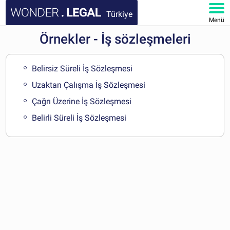
Türkiye
Menü
Örnekler - İş sözleşmeleri
ANA SAYFA
BELGELER
Belirsiz Süreli İş Sözleşmesi
Uzaktan Çalışma İş Sözleşmesi
SSS
Çağrı Üzerine İş Sözleşmesi
Belirli Süreli İş Sözleşmesi
HESABIM