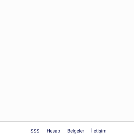
SSS
Hesap
Belgeler
İletişim