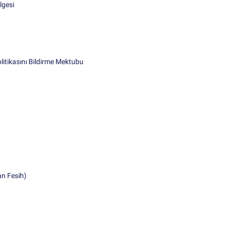
lgesi
litikasını Bildirme Mektubu
an Fesih)