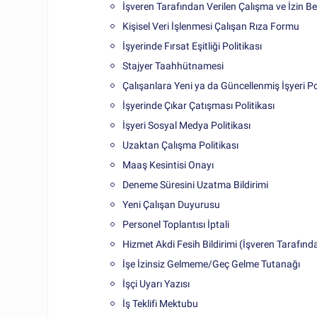
İşveren Tarafından Verilen Çalışma ve İzin Be
Kişisel Veri İşlenmesi Çalışan Rıza Formu
İşyerinde Fırsat Eşitliği Politikası
Stajyer Taahhütnamesi
Çalışanlara Yeni ya da Güncellenmiş İşyeri Po
İşyerinde Çıkar Çatışması Politikası
İşyeri Sosyal Medya Politikası
Uzaktan Çalışma Politikası
Maaş Kesintisi Onayı
Deneme Süresini Uzatma Bildirimi
Yeni Çalışan Duyurusu
Personel Toplantısı İptali
Hizmet Akdi Fesih Bildirimi (İşveren Tarafınd
İşe İzinsiz Gelmeme/Geç Gelme Tutanağı
İşçi Uyarı Yazısı
İş Teklifi Mektubu