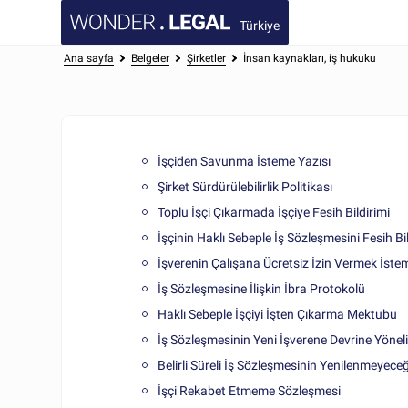
Türkiye
Ana sayfa
Belgeler
Şirketler
İnsan kaynakları, iş hukuku
İşçiden Savunma İsteme Yazısı
Şirket Sürdürülebilirlik Politikası
Toplu İşçi Çıkarmada İşçiye Fesih Bildirimi
İşçinin Haklı Sebeple İş Sözleşmesini Fesih Bi
İşverenin Çalışana Ücretsiz İzin Vermek İsteme
İş Sözleşmesine İlişkin İbra Protokolü
Haklı Sebeple İşçiyi İşten Çıkarma Mektubu
İş Sözleşmesinin Yeni İşverene Devrine Yöne
Belirli Süreli İş Sözleşmesinin Yenilenmeyeceği
İşçi Rekabet Etmeme Sözleşmesi