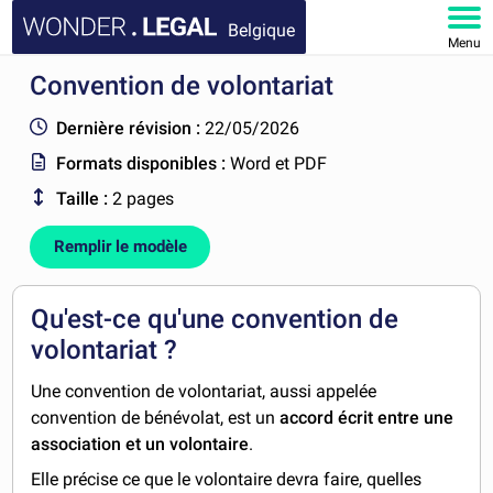
Belgique
Menu
Convention de volontariat
ACCUEIL
Dernière révision :
22/05/2026
DOCUMENTS
Formats disponibles :
Word et PDF
Taille :
2 pages
FAQ
Remplir le modèle
MON COMPTE
Qu'est-ce qu'une convention de
volontariat ?
Une convention de volontariat, aussi appelée
convention de bénévolat, est un
accord écrit entre une
association et un volontaire
.
Elle précise ce que le volontaire devra faire, quelles