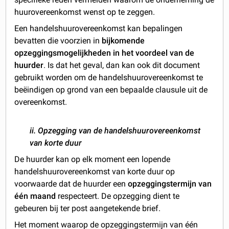
huurovereenkomst wenst op te zeggen.
Een handelshuurovereenkomst kan bepalingen
bevatten die voorzien in
bijkomende
opzeggingsmogelijkheden in het voordeel van de
huurder
. Is dat het geval, dan kan ook dit document
gebruikt worden om de handelshuurovereenkomst te
beëindigen op grond van een bepaalde clausule uit de
overeenkomst.
ii. Opzegging van de handelshuurovereenkomst
van korte duur
De huurder kan op elk moment een lopende
handelshuurovereenkomst van korte duur op
voorwaarde dat de huurder een
opzeggingstermijn van
één maand
respecteert. De opzegging dient te
gebeuren bij ter post aangetekende brief.
Het moment waarop de opzeggingstermijn van één