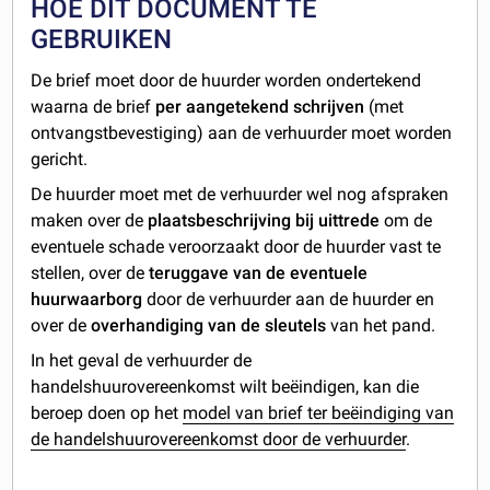
HOE DIT DOCUMENT TE
GEBRUIKEN
De brief moet door de huurder worden ondertekend
waarna de brief
per aangetekend schrijven
(met
ontvangstbevestiging) aan de verhuurder moet worden
gericht.
De huurder moet met de verhuurder wel nog afspraken
maken over de
plaatsbeschrijving bij uittrede
om de
eventuele schade veroorzaakt door de huurder vast te
stellen, over de
teruggave van de eventuele
huurwaarborg
door de verhuurder aan de huurder en
over de
overhandiging van de sleutels
van het pand.
In het geval de verhuurder de
handelshuurovereenkomst wilt beëindigen, kan die
beroep doen op het
model van brief ter beëindiging van
de handelshuurovereenkomst door de verhuurder
.