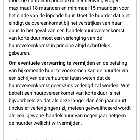
moet de huurder in principe de hernieuwing vragen
maximaal 18 maanden en minimaal 15 maanden voor
het einde van de lopende huur. Doet de huurder dat niet
eindigt de overeenkomst bij het verstrijken van haar
duur. In het geval van een handelshuurovereenkomst
van korte duur moet een verlenging van de
huurovereenkomst in principe altijd schriftelijk
gebeuren.
Om eventuele verwarring te vermijden
en de betaling
van bijkomende huur te voorkomen kan de huurder via
een schrijven de verhuurder laten weten dat de
huurovereenkomst geenszins verlengd zal worden. Wat
betreft een huurovereenkomst van korte duur is het
bijvoorbeeld zo dat als deze langer dan één jaar duurt
(inclusief verlengingen) zij meteen gekwalificeerd wordt
als een 'gewone' handelshuur van negen jaar hetgeen
de huurder wellicht wil vermijden.