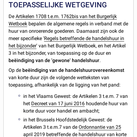
TOEPASSELIJKE WETGEVING
De
Artikelen 1708 t.e.m. 1762bis van het Burgerlijk
Wetboek
bepalen de algemene regels in verband met de
huur van onroerende goederen. Daarnaast zijn ook de
meer specifieke '
Regels betreffende de handelshuur in
het bijzonder
' van het Burgerlijk Wetboek, en het Artikel
3 in het bijzonder, van toepassing op de duur en
beëindiging van de 'gewone' handelshuur
.
Op de
beëindiging van de handelshuurovereenkomst
van korte duur zijn de volgende wetteksten van
toepassing, afhankelijk van de ligging van het pand:
in het Vlaams Gewest: de Artikelen 3 t.e.m. 7 van
het
Decreet van 17 juni 2016
houdende huur van
korte duur voor handel en ambacht;
in het Brussels Hoofdstedelijk Gewest: de
Artikelen 3 t.e.m.7 van de
Ordonnantie van 25
april 2019
betreffende de handelshuur van korte