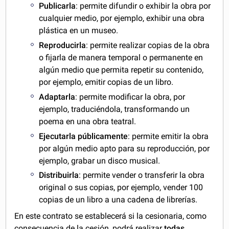
Publicarla
: permite difundir o exhibir la obra por
cualquier medio, por ejemplo, exhibir una obra
plástica en un museo.
Reproducirla
: permite realizar copias de la obra
o fijarla de manera temporal o permanente en
algún medio que permita repetir su contenido,
por ejemplo, emitir copias de un libro.
Adaptarla
: permite modificar la obra, por
ejemplo, traduciéndola, transformando un
poema en una obra teatral.
Ejecutarla públicamente
: permite emitir la obra
por algún medio apto para su reproducción, por
ejemplo, grabar un disco musical.
Distribuirla
: permite vender o transferir la obra
original o sus copias, por ejemplo, vender 100
copias de un libro a una cadena de librerías.
En este contrato se establecerá si la cesionaria, como
consecuencia de la cesión, podrá realizar
todas,