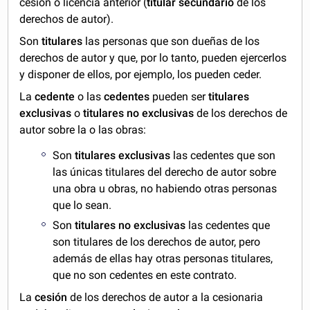
cesión o licencia anterior (
titular secundario
de los
derechos de autor).
Son
titulares
las personas que son dueñas de los
derechos de autor y que, por lo tanto, pueden ejercerlos
y disponer de ellos, por ejemplo, los pueden ceder.
La
cedente
o las
cedentes
pueden ser
titulares
exclusivas
o
titulares
no exclusivas
de los derechos de
autor sobre la o las obras:
Son
titulares exclusivas
las cedentes que son
las únicas titulares del derecho de autor sobre
una obra u obras, no habiendo otras personas
que lo sean.
Son
titulares no exclusivas
las cedentes que
son titulares de los derechos de autor, pero
además de ellas hay otras personas titulares,
que no son cedentes en este contrato.
La
cesión
de los derechos de autor a la cesionaria