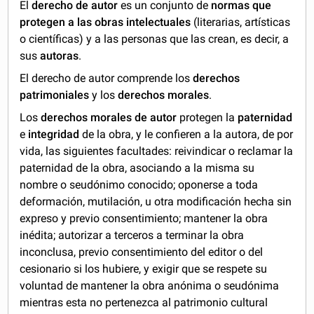
El
derecho de autor
es un conjunto de
normas que
protegen a las obras intelectuales
(literarias, artísticas
o científicas) y a las personas que las crean, es decir, a
sus
autoras
.
El derecho de autor comprende los
derechos
patrimoniales
y los
derechos morales
.
Los
derechos morales de autor
protegen la
paternidad
e
integridad
de la obra, y le confieren a la autora, de por
vida, las siguientes facultades: reivindicar o reclamar la
paternidad de la obra, asociando a la misma su
nombre o seudónimo conocido; oponerse a toda
deformación, mutilación, u otra modificación hecha sin
expreso y previo consentimiento; mantener la obra
inédita; autorizar a terceros a terminar la obra
inconclusa, previo consentimiento del editor o del
cesionario si los hubiere, y exigir que se respete su
voluntad de mantener la obra anónima o seudónima
mientras esta no pertenezca al patrimonio cultural