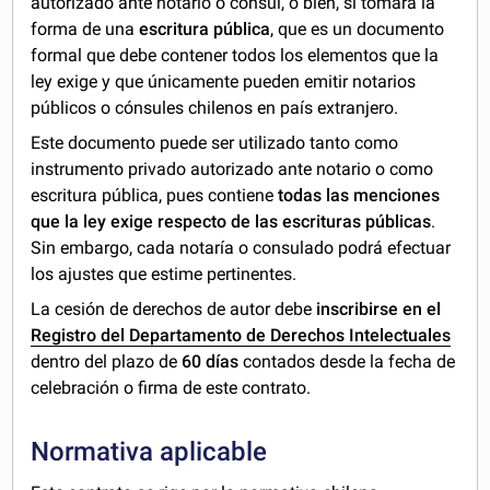
autorizado ante notario o cónsul, o bien, si tomará la
forma de una
escritura pública
, que es un documento
formal que debe contener todos los elementos que la
ley exige y que únicamente pueden emitir notarios
públicos o cónsules chilenos en país extranjero.
Este documento puede ser utilizado tanto como
instrumento privado autorizado ante notario o como
escritura pública, pues contiene
todas las menciones
que la ley exige respecto de las escrituras públicas
.
Sin embargo, cada notaría o consulado podrá efectuar
los ajustes que estime pertinentes.
La cesión de derechos de autor debe
inscribirse
en el
Registro del Departamento de Derechos Intelectuales
dentro del plazo de
60 días
contados desde la fecha de
celebración o firma de este contrato.
Normativa aplicable