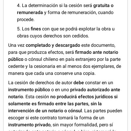
4. La determinación si la cesión será
gratuita o
remunerada
y forma de remuneración, cuando
procede.
5. Los
fines
con que se podrá explotar la obra u
obras cuyos derechos son cedidos.
Una vez
completado y descargado
este documento,
para que produzca efectos, será
firmado ante notario
público
o cónsul chileno en país extranjero por la parte
cedente y la cesionaria en al menos dos ejemplares, de
manera que cada una conserve una copia.
La cesión de derechos de autor
debe
constar en un
instrumento público
o en uno
privado autorizado ante
notario
. Esta cesión
no producirá efectos jurídicos si
solamente es firmado entre las partes, sin la
intervención de un notario o cónsul
. Las partes pueden
escoger si este contrato tomará la forma de un
instrumento privado
, sin mayor formalidad, pero sí