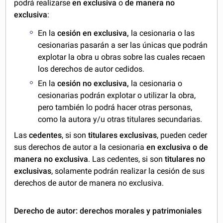
podrá realizarse
en exclusiva
o
de manera no
exclusiva
:
En la
cesión en exclusiva,
la cesionaria o las
cesionarias pasarán a ser las únicas que podrán
explotar la obra u obras sobre las cuales recaen
los derechos de autor cedidos.
En la
cesión no exclusiva,
la cesionaria o
cesionarias podrán explotar o utilizar la obra,
pero también lo podrá hacer otras personas,
como la autora y/u otras titulares secundarias.
Las
cedentes
, si son
titulares exclusivas
, pueden ceder
sus derechos de autor a la cesionaria
en exclusiva o de
manera no exclusiva
. Las cedentes, si son
titulares no
exclusivas
, solamente podrán realizar la cesión de sus
derechos de autor de manera no exclusiva.
Derecho de autor: derechos morales y patrimoniales