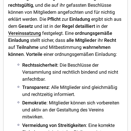
rechtsgültig
, und die auf ihr gefassten Beschlüsse
können von Mitgliedern angefochten und für nichtig
erklärt werden. Die
Pflicht
zur
Einladung
ergibt sich aus
dem
Gesetz
und ist in der
Regel
detailliert
in der
Vereinssatzung
festgelegt. Eine
ordnungsgemäße
Einladung
stellt sicher, dass
alle
Mitglieder
ihr
Recht
auf
Teilnahme
und Mitbestimmung
wahrnehmen
können
.
Vorteile
einer ordnungsgemäßen Einladung:
Rechtssicherheit
: Die Beschlüsse der
Versammlung sind rechtlich bindend und nicht
anfechtbar.
Transparenz
: Alle Mitglieder sind gleichmäßig
und rechtzeitig informiert.
Demokratie
: Mitglieder können sich vorbereiten
und aktiv an der Gestaltung des Vereins
mitwirken.
Vermeidung
von
Streitigkeiten
: Eine korrekte