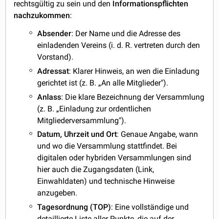
rechtsgültig zu sein und den
Informationspflichten
nachzukommen
:
Absender
: Der Name und die Adresse des
einladenden Vereins (i. d. R. vertreten durch den
Vorstand).
Adressat
: Klarer Hinweis, an wen die Einladung
gerichtet ist (z. B. „An alle Mitglieder").
Anlass
: Die klare Bezeichnung der Versammlung
(z. B. „Einladung zur ordentlichen
Mitgliederversammlung").
Datum, Uhrzeit und Ort
: Genaue Angabe, wann
und wo die Versammlung stattfindet. Bei
digitalen oder hybriden Versammlungen sind
hier auch die Zugangsdaten (Link,
Einwahldaten) und technische Hinweise
anzugeben.
Tagesordnung (TOP)
: Eine vollständige und
detaillierte Liste aller Punkte, die auf der