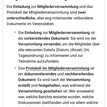
Die
Einladung
zur
Mitgliederversammlung
und das
Protokoll der Mitgliederversammlung sind
zwei
unterschiedliche
, aber eng miteinander verbundene
Dokumente im Vereinsleben.
Die
Einladung
zur
Mitgliederversammlung
ist
ein
vorbereitendes
Dokument
. Sie wird vor der
Versammlung
versendet
, um die Mitglieder über
alle relevanten Details (Datum, Uhrzeit, Ort,
Tagesordnung) zu informieren und zur
Teilnahme aufzufordern.
Das
Protokoll
der
Mitgliederversammlung
ist
ein
dokumentierendes
und
nachbereitendes
Dokument
. Es wird nach der
Versammlung
erstellt
und
festgehalten
, was während der
Versammlung
geschehen
ist: Wer anwesend
war, welche Berichte erstattet wurden, welche
Diskussionen stattfanden und vor allem welche