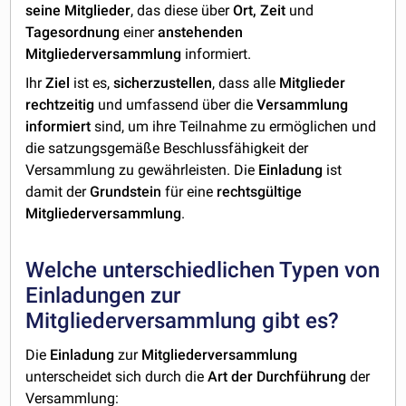
seine
Mitglieder
, das diese über
Ort, Zeit
und
Tagesordnung
einer
anstehenden
Mitgliederversammlung
informiert.
Ihr
Ziel
ist es,
sicherzustellen
, dass alle
Mitglieder
rechtzeitig
und umfassend über die
Versammlung
informiert
sind, um ihre Teilnahme zu ermöglichen und
die satzungsgemäße Beschlussfähigkeit der
Versammlung zu gewährleisten. Die
Einladung
ist
damit der
Grundstein
für eine
rechtsgültige
Mitgliederversammlung
.
Welche unterschiedlichen Typen von
Einladungen zur
Mitgliederversammlung gibt es?
Die
Einladung
zur
Mitgliederversammlung
unterscheidet sich durch die
Art
der
Durchführung
der
Versammlung: