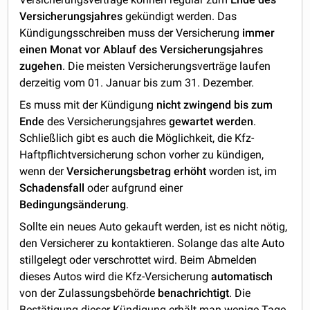
Versicherungsjahres
gekündigt werden. Das
Kündigungsschreiben muss der Versicherung
immer
einen Monat vor Ablauf des Versicherungsjahres
zugehen
. Die meisten Versicherungsverträge laufen
derzeitig vom 01. Januar bis zum 31. Dezember.
Es muss mit der Kündigung
nicht zwingend bis zum
Ende
des Versicherungsjahres
gewartet werden
.
Schließlich gibt es auch die Möglichkeit, die Kfz-
Haftpflichtversicherung schon vorher zu kündigen,
wenn der
Versicherungsbetrag erhöht
worden ist, im
Schadensfall
oder aufgrund einer
Bedingungsänderung
.
Sollte ein neues Auto gekauft werden, ist es nicht nötig,
den Versicherer zu kontaktieren. Solange das alte Auto
stillgelegt oder verschrottet wird. Beim Abmelden
dieses Autos wird die Kfz-Versicherung
automatisch
von der Zulassungsbehörde
benachrichtigt
. Die
Bestätigung dieser Kündigung erhält man wenige Tage