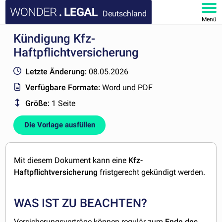
Deutschland
Menü
Kündigung Kfz-
HOMEPAGE
Haftpflichtversicherung
DOKUMENTE
Letzte Änderung:
08.05.2026
Verfügbare Formate:
Word und PDF
FAQ
Größe:
1 Seite
KONTAKT
Die Vorlage ausfüllen
MEIN KONTO
Mit diesem Dokument kann eine
Kfz-
Haftpflichtversicherung
fristgerecht gekündigt werden.
WAS IST ZU BEACHTEN?
Versicherungsverträge können regulär zum
Ende des