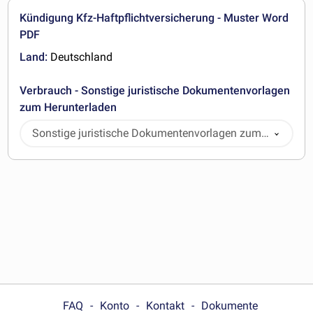
Kündigung Kfz-Haftpflichtversicherung - Muster Word
PDF
Land:
Deutschland
Verbrauch - Sonstige juristische Dokumentenvorlagen
zum Herunterladen
Sonstige juristische Dokumentenvorlagen zum
Herunterladen
FAQ
Konto
Kontakt
Dokumente