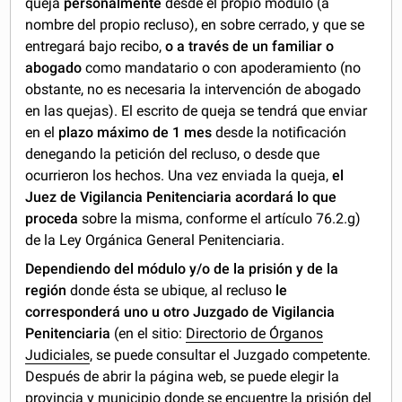
queja
personalmente
desde el propio módulo (a
nombre del propio recluso), en sobre cerrado, y que se
entregará bajo recibo,
o a través de un familiar o
abogado
como mandatario o con apoderamiento (no
obstante, no es necesaria la intervención de abogado
en las quejas). El escrito de queja se tendrá que enviar
en el
plazo máximo de 1 mes
desde la notificación
denegando la petición del recluso, o desde que
ocurrieron los hechos. Una vez enviada la queja,
el
Juez de Vigilancia Penitenciaria acordará lo que
proceda
sobre la misma, conforme el artículo 76.2.g)
de la Ley Orgánica General Penitenciaria.
Dependiendo del módulo y/o de la prisión y de la
región
donde ésta se ubique, al recluso
le
corresponderá uno u otro Juzgado de Vigilancia
Penitenciaria
(en el sitio:
Directorio de Órganos
Judiciales
, se puede consultar el Juzgado competente.
Después de abrir la página web, se puede elegir la
provincia y municipio donde se encuentre la prisión del