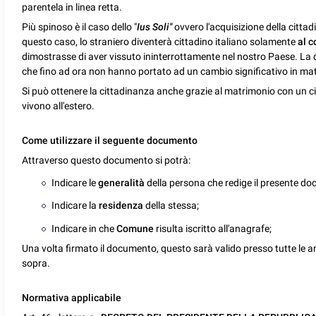
parentela in linea retta.
Più spinoso è il caso dello "
Ius Soli"
ovvero l'acquisizione della cittadi
questo caso, lo straniero diventerà cittadino italiano solamente
al 
dimostrasse di aver vissuto ininterrottamente nel nostro Paese. La 
che fino ad ora non hanno portato ad un cambio significativo in mat
Si può ottenere la cittadinanza anche grazie al matrimonio con un cit
vivono all'estero.
Come utilizzare il seguente documento
Attraverso questo documento si potrà:
Indicare le
generalità
della persona che redige il presente d
Indicare la
residenza
della stessa;
Indicare in che
Comune
risulta iscritto all'anagrafe;
Una volta firmato il documento, questo sarà valido presso tutte le amm
sopra.
Normativa applicabile