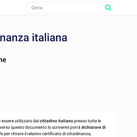
inanza italiana
ne
 essere utilizzato dal
cittadino italiano
presso tutte le
verso questo documento lo scrivente potrà
dichiarare di
er ritirare il relativo certificato di cittadinanza,