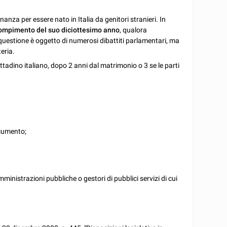
nanza per essere nato in Italia da genitori stranieri. In
compimento del suo diciottesimo anno
, qualora
questione è oggetto di numerosi dibattiti parlamentari, ma
eria.
tadino italiano, dopo 2 anni dal matrimonio o 3 se le parti
ocumento;
inistrazioni pubbliche o gestori di pubblici servizi di cui