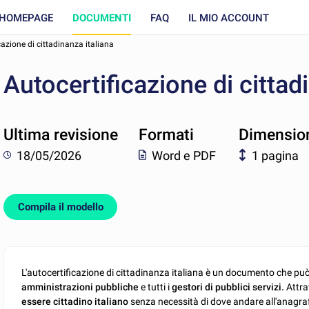
HOMEPAGE
DOCUMENTI
FAQ
IL MIO ACCOUNT
cazione di cittadinanza italiana
Autocertificazione di cittad
Ultima revisione
Formati
Dimensio
18/05/2026
Word e PDF
1 pagina
Compila il modello
L'autocertificazione di cittadinanza italiana è un documento che può
amministrazioni pubbliche
e tutti i
gestori di pubblici servizi.
Attra
essere cittadino italiano
senza necessità di dove andare all'anagrafe p