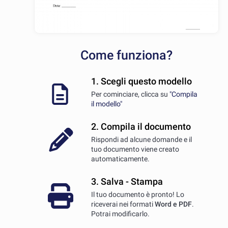
Come funziona?
1. Scegli questo modello
Per cominciare, clicca su
"Compila
il modello"
2. Compila il documento
Rispondi ad alcune domande e il
tuo documento viene creato
automaticamente.
3. Salva - Stampa
Il tuo documento è pronto! Lo
riceverai nei formati
Word e PDF
.
Potrai modificarlo.