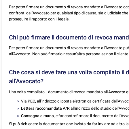
Per poter firmare un documento di revoca mandato all'Avvocato occ
confronti dell'Avvocato per qualsiasi tipo di causa, sia giudiziale che 
proseguire il rapporto con il legale.
Chi può firmare il documento di revoca mand
Per poter firmare un documento di revoca mandato all'Avvocato può 
all'Avvocato. Non può firmarlo nessun'altra persona se non il cliente
Che cosa si deve fare una volta compilato i
all'Avvocato?
Una volta compilato il documento di revoca mandato all'
Avvocato
qu
Via
PEC,
all'indirizzo di posta elettronica certificata dell'Avvo
Lettera raccomandata A/R
all'indirizzo dello studio dell'Avv
Consegna a mano
, e far controfirmare il documento dall'Avv
Si può richiedere la documentazione inviata da far inviare ad altro l