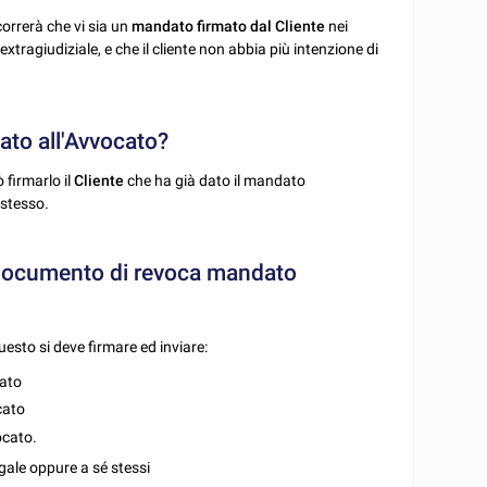
orrerà che vi sia un
mandato firmato dal Cliente
nei
extragiudiziale, e che il cliente non abbia più intenzione di
ato all'Avvocato?
firmarlo il
Cliente
che ha già dato il mandato
 stesso.
l documento di revoca mandato
esto si deve firmare ed inviare:
cato
ocato
ocato.
egale oppure a sé stessi