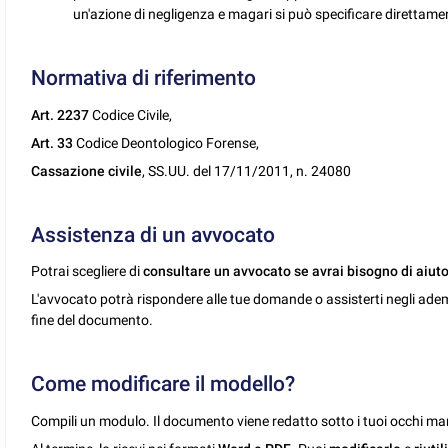
un'azione di negligenza e magari si può specificare direttam
Normativa di riferimento
Art. 2237
Codice Civile,
Art. 33
Codice Deontologico Forense,
Cassazione civile
, SS.UU. del 17/11/2011, n. 24080
Assistenza di un avvocato
Potrai scegliere di
consultare un avvocato se avrai bisogno di aiuto
L'avvocato potrà rispondere alle tue domande o assisterti negli ade
fine del documento.
Come modificare il modello?
Compili un modulo. Il documento viene redatto sotto i tuoi occhi man