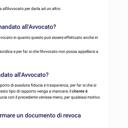
 all'Avvocato per darla ad un altro.
mandato all'Avvocato?
vvocato in quanto questo può essere effettuato anche in
uridica e per far si che l'Avvocato non possa appellarsi a
ndato all'Avvocato?
orto di assoluta fiducia e trasparenza, per far si che si
questo tipo di rapporto venga a mancare, il
cliente è
iducia con il precedente venisse meno, per qualsiasi motivo.
r firmare un documento di revoca