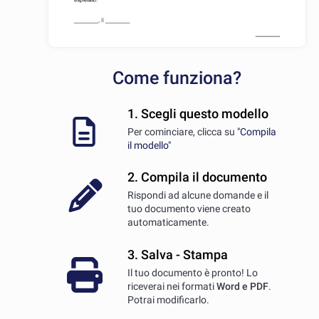
Come funziona?
1. Scegli questo modello
Per cominciare, clicca su
"Compila
il modello"
2. Compila il documento
Rispondi ad alcune domande e il
tuo documento viene creato
automaticamente.
3. Salva - Stampa
Il tuo documento è pronto! Lo
riceverai nei formati
Word e PDF
.
Potrai modificarlo.