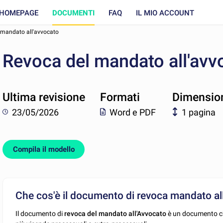
HOMEPAGE
DOCUMENTI
FAQ
IL MIO ACCOUNT
 mandato all'avvocato
Revoca del mandato all'avv
Ultima revisione
Formati
Dimensio
23/05/2026
Word e PDF
1 pagina
Compila il modello
Che cos'è il documento di revoca mandato al
Il documento di
revoca del mandato all'Avvocato
è un documento che