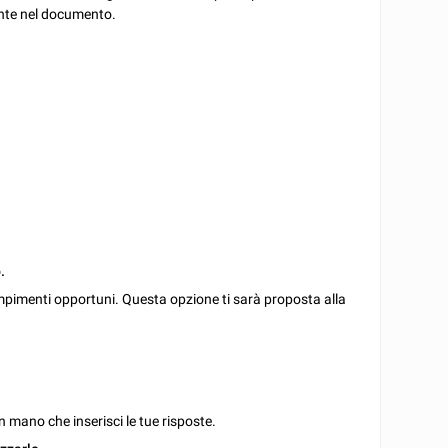
ente nel documento.
.
mpimenti opportuni. Questa opzione ti sarà proposta alla
 mano che inserisci le tue risposte.