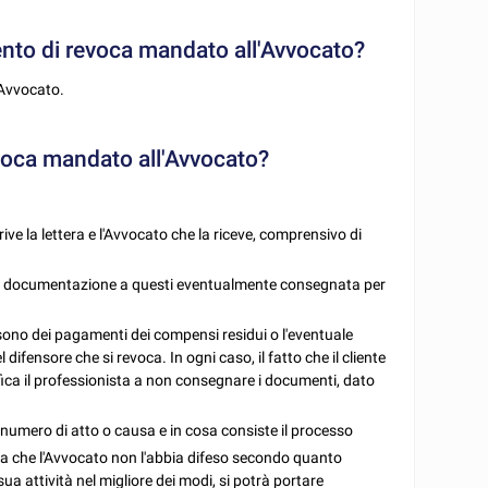
ento di revoca mandato all'Avvocato?
'Avvocato.
voca mandato all'Avvocato?
crive la lettera e l'Avvocato che la riceve, comprensivo di
 della documentazione a questi eventualmente consegnata per
i sono dei pagamenti dei compensi residui o l'eventuale
ifensore che si revoca. In ogni caso, il fatto che il cliente
fica il professionista a non consegnare i documenti, dato
il numero di atto o causa e in cosa consiste il processo
enga che l'Avvocato non l'abbia difeso secondo quanto
a attività nel migliore dei modi, si potrà portare