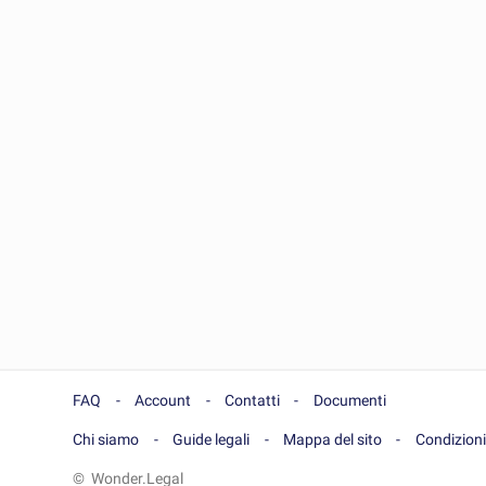
FAQ
Account
Contatti
Documenti
Chi siamo
Guide legali
Mappa del sito
Condizioni
© Wonder.Legal