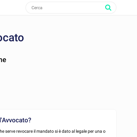
ocato
ne
l'Avvocato?
 serve revocare il mandato si è dato al legale per una o