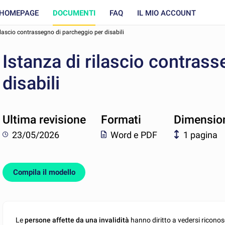
HOMEPAGE
DOCUMENTI
FAQ
IL MIO ACCOUNT
ilascio contrassegno di parcheggio per disabili
Istanza di rilascio contras
disabili
Ultima revisione
Formati
Dimensio
23/05/2026
Word e PDF
1 pagina
Compila il modello
Le
persone affette da una invalidità
hanno diritto a vedersi ricono