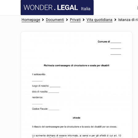
Italia
Homepage
Documenti
Privati
Vita quotidiana
Istanza di r