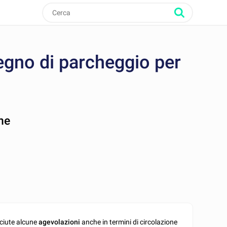
segno di parcheggio per
ne
sciute alcune
agevolazioni
anche in termini di circolazione