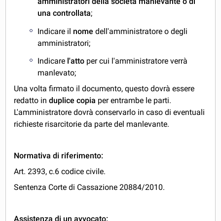
amministratori della società manlevante o di
una controllata
;
Indicare il
nome
dell'amministratore o degli
amministratori;
Indicare
l'atto
per cui l'amministratore verrà
manlevato;
Una volta firmato il documento, questo dovrà essere
redatto in
duplice copia
per entrambe le parti.
L'amministratore dovrà conservarlo in caso di eventuali
richieste risarcitorie da parte del manlevante.
Normativa di riferimento:
Art. 2393, c.6 codice civile.
Sentenza Corte di Cassazione 20884/2010.
Assistenza di un avvocato: