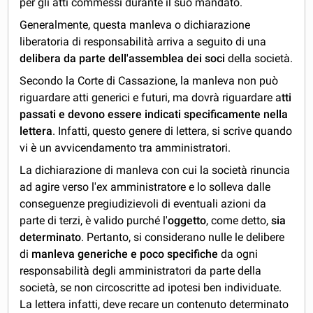
per gli atti commessi durante il suo mandato.
Generalmente, questa manleva o dichiarazione
liberatoria di responsabilità arriva a seguito di una
delibera da parte dell'assemblea dei soci
della società.
Secondo la Corte di Cassazione, la manleva non può
riguardare atti generici e futuri, ma dovrà riguardare a
tti
passati e devono essere indicati specificamente nella
lettera
. Infatti, questo genere di lettera, si scrive quando
vi è un avvicendamento tra amministratori.
La dichiarazione di manleva con cui la società rinuncia
ad agire verso l'ex amministratore e lo solleva dalle
conseguenze pregiudizievoli di eventuali azioni da
parte di terzi, è valido purché l'
oggetto
, come detto,
sia
determinato
. Pertanto, si considerano nulle le delibere
di
manleva generiche e poco specifiche
da ogni
responsabilità degli amministratori da parte della
società, se non circoscritte ad ipotesi ben individuate.
La lettera infatti, deve recare un contenuto determinato