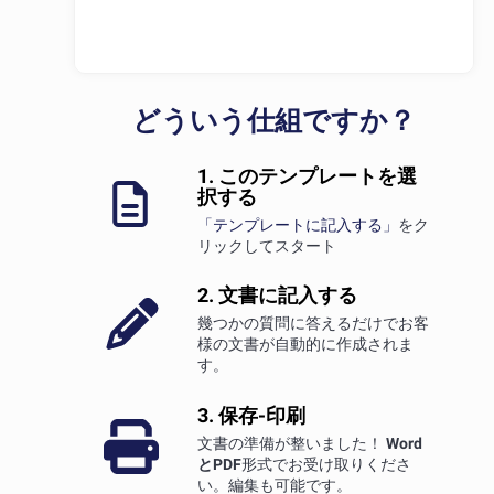
どういう仕組ですか？
1. このテンプレートを選
択する
「テンプレートに記入する」
をク
リックしてスタート
2. 文書に記入する
幾つかの質問に答えるだけでお客
様の文書が自動的に作成されま
す。
3. 保存-印刷
文書の準備が整いました！
Word
とPDF
形式でお受け取りくださ
い。編集も可能です。