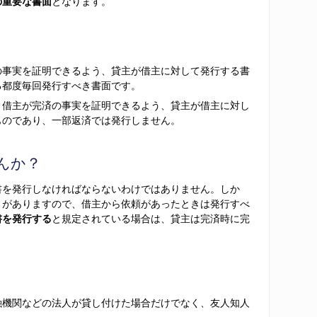
の重要な書面
となります。
の事実を証明できるよう、貸主が借主に対して発行する書
る都度毎回発行すべき書面です。
、借主が完済の事実を証明できるよう、貸主が借主に対し
ものであり、一部返済では発行しません。
んか？
書を発行しなければならないわけではありません。しか
とがありますので、借主から依頼があったときは発行すべ
書を発行する
と規定されている場合は、貸主は完済時に完
融機関などの法人が貸し付けた場合だけでなく、友人知人