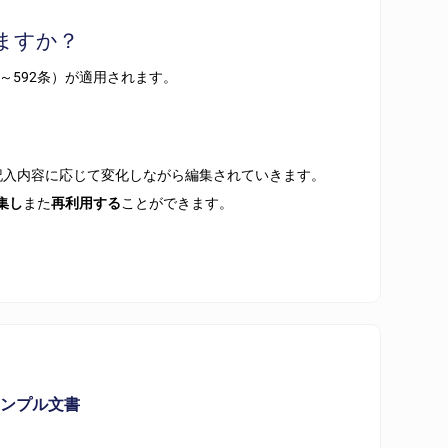
ますか？
～592条）が適用されます。
記入内容に応じて変化しながら編集されていきます。
集し
また
再利用する
ことができます。
サンプル文書