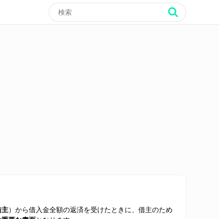
借主
）から借入金全額の返済を受けたときに、借主のため