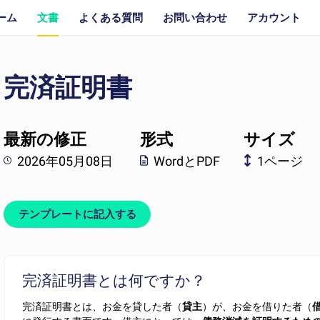
ーム
文書
よくある質問
お問い合わせ
アカウント
完済証明書
最新の修正
形式
サイズ
2026年05月08日
WordとPDF
1ページ
テンプレートに記入する
完済証明書とは何ですか？
完済証明書とは、お金を貸した者（
貸主
）が、お金を借りた者（