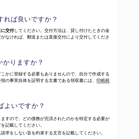
。
すれば良いですか？
主に交付
してください。交付方法は、貸し付けたときの金
定がなければ、郵送または直接交付により交付してくださ
かかりますか？
どこかに登録する必要もありませんので、自分で作成する
受領の事実自体を証明する文書である領収書には、
印紙税
ばよいですか？
りますので、どの債務が完済されたのかを特定する必要が
どを記載してください。
上請求をしない旨を約束する文言を記載してください。