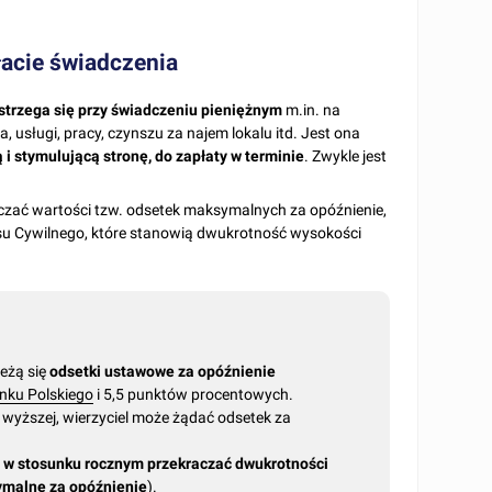
łacie świadczenia
strzega się przy świadczeniu pieniężnym
m.in. na
 usługi, pracy, czynszu za najem lokalu itd. Jest ona
 i stymulującą stronę, do zapłaty w terminie
. Zwykle jest
czać wartości tzw. odsetek maksymalnych za opóźnienie,
deksu Cywilnego, które stanowią dwukrotność wysokości
leżą się
odsetki ustawowe za opóźnienie
nku Polskiego
i 5,5 punktów procentowych.
wyższej, wierzyciel może żądać odsetek za
 w stosunku rocznym przekraczać dwukrotności
ymalne za opóźnienie
).