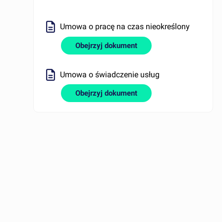
Umowa o pracę na czas nieokreślony
Obejrzyj dokument
Umowa o świadczenie usług
Obejrzyj dokument