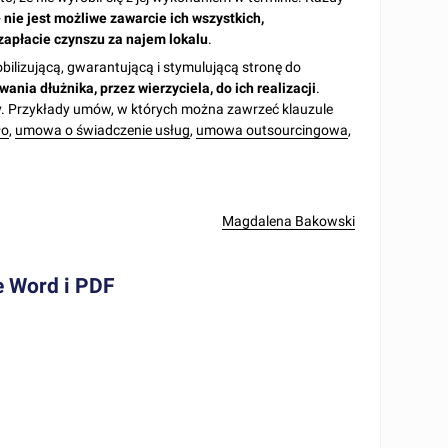
-
nie jest możliwe zawarcie ich wszystkich,
zapłacie czynszu za najem lokalu
.
ilizującą, gwarantującą i stymulującą stronę do
ania dłużnika, przez wierzyciela, do ich realizacji
.
ty. Przykłady umów, w których można zawrzeć klauzule
ło
,
umowa o świadczenie usług
,
umowa outsourcingowa
,
Magdalena Bakowski
e Word i PDF