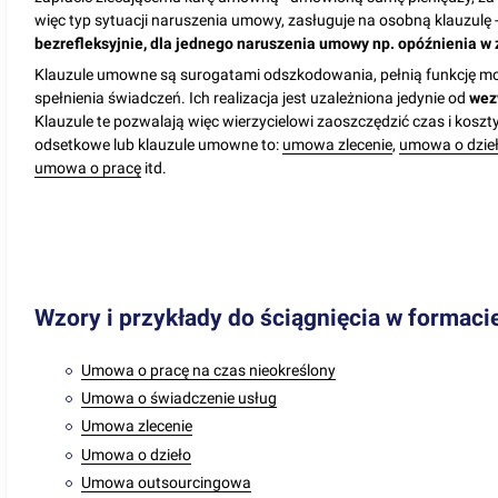
więc typ sytuacji naruszenia umowy, zasługuje na osobną klauzulę 
bezrefleksyjnie, dla jednego naruszenia umowy np. opóźnienia w 
Klauzule umowne są surogatami odszkodowania, pełnią funkcję mob
spełnienia świadczeń. Ich realizacja jest uzależniona jedynie od
wezw
Klauzule te pozwalają więc wierzycielowi zaoszczędzić czas i kosz
odsetkowe lub klauzule umowne to:
umowa zlecenie
,
umowa o dzie
umowa o pracę
itd.
Wzory i przykłady do ściągnięcia w formaci
Umowa o pracę na czas nieokreślony
Umowa o świadczenie usług
Umowa zlecenie
Umowa o dzieło
Umowa outsourcingowa