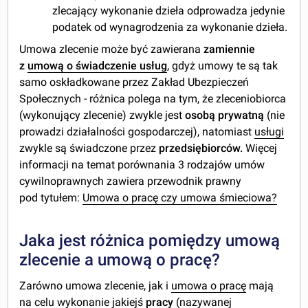
zlecający wykonanie dzieła odprowadza jedynie
podatek od wynagrodzenia za wykonanie dzieła.
Umowa zlecenie może być zawierana
zamiennie
z
umową o świadczenie usług
, gdyż umowy te są tak
samo oskładkowane przez Zakład Ubezpieczeń
Społecznych - różnica polega na tym, że zleceniobiorca
(wykonujący zlecenie) zwykle jest
osobą prywatną
(nie
prowadzi działalności gospodarczej), natomiast
usługi
zwykle są świadczone przez
przedsiębiorców.
Więcej
informacji na temat porównania 3 rodzajów umów
cywilnoprawnych zawiera przewodnik prawny
pod tytułem:
Umowa o pracę czy umowa śmieciowa?
Jaka jest różnica pomiędzy umową
zlecenie a umową o pracę?
Zarówno umowa zlecenie, jak i
umowa o pracę
mają
na celu wykonanie jakiejś
pracy
(nazywanej