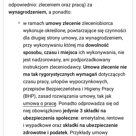
odpowiednio: zleceniem oraz pracą) za
wynagrodzeniem,
a ponadto:
w ramach
umowy zlecenie
zleceniobiorca
wykonuje określone, powtarzające się czynności
dla drugiej strony umowy, za wynagrodzeniem,
przy wykonywaniu której ma
dowolność
sposobu, czasu i miejsca
ich wykonywania, nie
jest nadzorowany, ani podporzadkowany
instrukcjom zleceniodawcy.
Umowa zlecenie nie
ma tak rygorystycznych wymagań
dotyczących
czasu pracy, urlopów wypoczynkowych,
przepisów Bezpieczeństwa i Higieny Pracy
(BHP), zasad rozwiązania umowy, tak jak
umowa o pracę
. Ponadto odprowadza się od
niej obowiązkowo
jedynie 3 składki na
ubezpieczenia społeczne
: emerytalne, rentowe
i wypadkowe oraz
składki na ubezpieczenie
zdrowotne i podatek
. Przykłady umowy