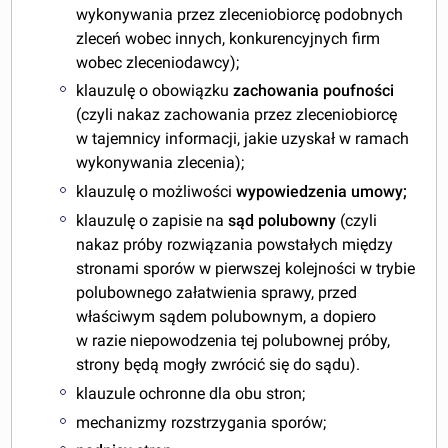
wykonywania przez zleceniobiorcę podobnych
zleceń wobec innych, konkurencyjnych firm
wobec zleceniodawcy);
klauzulę o obowiązku
zachowania poufności
(czyli nakaz zachowania przez zleceniobiorcę
w tajemnicy informacji, jakie uzyskał w ramach
wykonywania zlecenia);
klauzulę o możliwości
wypowiedzenia umowy;
klauzulę o zapisie na
sąd polubowny
(czyli
nakaz próby rozwiązania powstałych między
stronami sporów w pierwszej kolejności w trybie
polubownego załatwienia sprawy, przed
właściwym sądem polubownym, a dopiero
w razie niepowodzenia tej polubownej próby,
strony będą mogły zwrócić się do sądu).
klauzule ochronne dla obu stron;
mechanizmy rozstrzygania sporów;