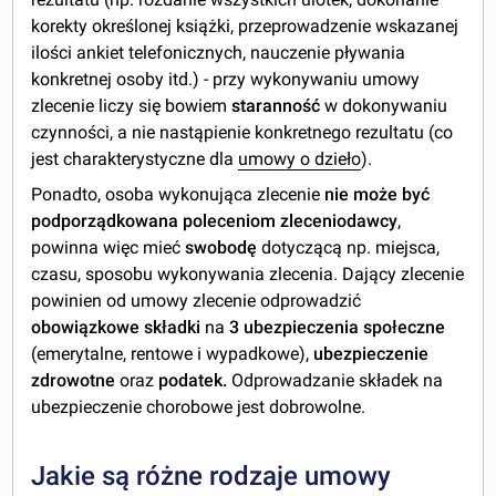
korekty określonej książki, przeprowadzenie wskazanej
ilości ankiet telefonicznych, nauczenie pływania
konkretnej osoby itd.) - przy wykonywaniu umowy
zlecenie liczy się bowiem
staranność
w dokonywaniu
czynności, a nie nastąpienie konkretnego rezultatu (co
jest charakterystyczne dla
umowy o dzieło
).
Ponadto, osoba wykonująca zlecenie
nie może być
podporządkowana poleceniom zleceniodawcy
,
powinna więc mieć
swobodę
dotyczącą np. miejsca,
czasu, sposobu wykonywania zlecenia. Dający zlecenie
powinien od umowy zlecenie odprowadzić
obowiązkowe składki
na
3
ubezpieczenia społeczne
(emerytalne, rentowe i wypadkowe),
ubezpieczenie
zdrowotne
oraz
podatek.
Odprowadzanie składek na
ubezpieczenie chorobowe jest dobrowolne.
Jakie są różne rodzaje umowy