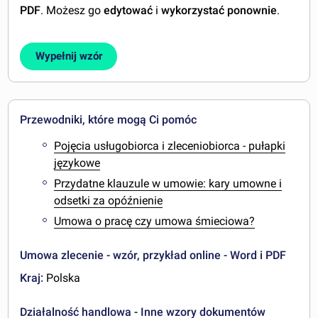
PDF
. Możesz go
edytować
i
wykorzystać ponownie
.
Wypełnij wzór
Przewodniki, które mogą Ci pomóc
Pojęcia usługobiorca i zleceniobiorca - pułapki
językowe
Przydatne klauzule w umowie: kary umowne i
odsetki za opóźnienie
Umowa o pracę czy umowa śmieciowa?
Umowa zlecenie - wzór, przykład online - Word i PDF
Kraj:
Polska
Działalność handlowa - Inne wzory dokumentów