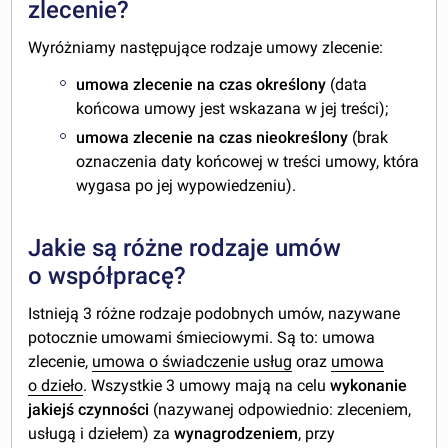
zlecenie?
Wyróżniamy następujące rodzaje umowy zlecenie:
umowa zlecenie na czas określony
(data
końcowa umowy jest wskazana w jej treści);
umowa zlecenie na czas nieokreślony
(brak
oznaczenia daty końcowej w treści umowy, która
wygasa po jej wypowiedzeniu).
Jakie są różne rodzaje umów
o współpracę?
Istnieją 3 różne rodzaje podobnych umów, nazywane
potocznie umowami śmieciowymi. Są to: umowa
zlecenie,
umowa o świadczenie usług
oraz
umowa
o dzieło
. Wszystkie 3 umowy mają na celu
wykonanie
jakiejś czynności
(nazywanej odpowiednio: zleceniem,
usługą i dziełem) za
wynagrodzeniem
, przy