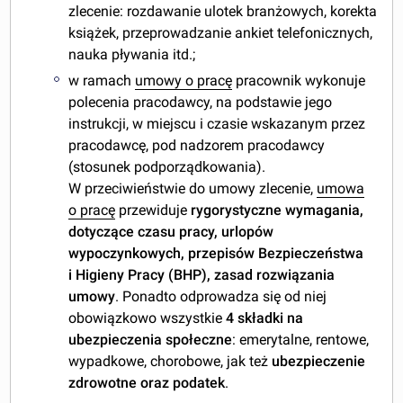
zlecenie: rozdawanie ulotek branżowych, korekta
książek, przeprowadzanie ankiet telefonicznych,
nauka pływania itd.;
w ramach
umowy o pracę
pracownik wykonuje
polecenia pracodawcy, na podstawie jego
instrukcji, w miejscu i czasie wskazanym przez
pracodawcę, pod nadzorem pracodawcy
(stosunek podporządkowania).
W przeciwieństwie do umowy zlecenie,
umowa
o pracę
przewiduje
rygorystyczne wymagania,
dotyczące czasu pracy, urlopów
wypoczynkowych, przepisów Bezpieczeństwa
i Higieny Pracy (BHP), zasad rozwiązania
umowy
. Ponadto odprowadza się od niej
obowiązkowo wszystkie
4 składki na
ubezpieczenia społeczne
: emerytalne, rentowe,
wypadkowe, chorobowe, jak też
ubezpieczenie
zdrowotne oraz podatek
.