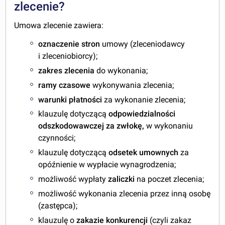
zlecenie?
Umowa zlecenie zawiera:
oznaczenie stron
umowy (zleceniodawcy
i zleceniobiorcy);
zakres zlecenia
do wykonania;
ramy czasowe
wykonywania zlecenia;
warunki płatności
za wykonanie zlecenia;
klauzulę dotyczącą
odpowiedzialności
odszkodowawczej za zwłokę,
w wykonaniu
czynności;
klauzulę dotyczącą
odsetek umownych
za
opóźnienie w wypłacie wynagrodzenia;
możliwość wypłaty
zaliczki
na poczet zlecenia;
możliwość wykonania zlecenia przez inną osobę
(zastępca);
klauzulę o
zakazie konkurencji
(czyli zakaz