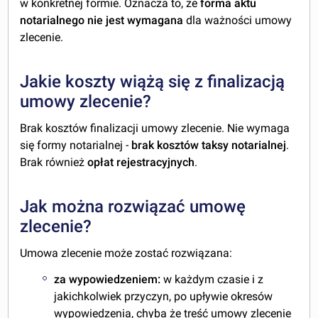
w konkretnej formie. Oznacza to, że
forma aktu
notarialnego nie jest wymagana
dla ważności umowy
zlecenie.
Jakie koszty wiążą się z finalizacją
umowy zlecenie?
Brak kosztów finalizacji umowy zlecenie. Nie wymaga
się formy notarialnej -
brak kosztów taksy notarialnej
.
Brak również
opłat rejestracyjnych
.
Jak można rozwiązać umowę
zlecenie?
Umowa zlecenie może zostać rozwiązana:
za wypowiedzeniem:
w każdym czasie i z
jakichkolwiek przyczyn, po upływie okresów
wypowiedzenia, chyba że treść umowy zlecenie