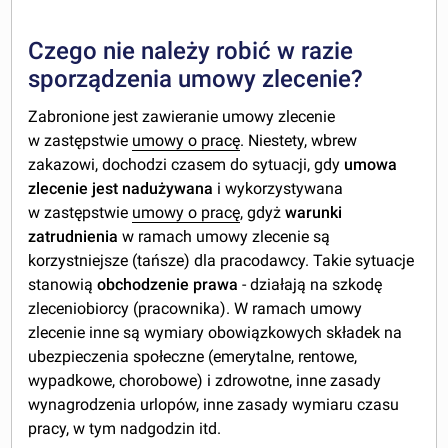
Czego nie należy robić w razie
sporządzenia umowy zlecenie?
Zabronione jest zawieranie umowy zlecenie
w zastępstwie
umowy o pracę
. Niestety, wbrew
zakazowi, dochodzi czasem do sytuacji, gdy
umowa
zlecenie jest nadużywana
i wykorzystywana
w zastępstwie
umowy o pracę
, gdyż
warunki
zatrudnienia
w ramach umowy zlecenie są
korzystniejsze (tańsze) dla pracodawcy. Takie sytuacje
stanowią
obchodzenie prawa
- działają na szkodę
zleceniobiorcy (pracownika). W ramach umowy
zlecenie inne są wymiary obowiązkowych składek na
ubezpieczenia społeczne (emerytalne, rentowe,
wypadkowe, chorobowe) i zdrowotne, inne zasady
wynagrodzenia urlopów, inne zasady wymiaru czasu
pracy, w tym nadgodzin itd.