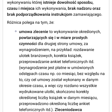
wykonywaniu której
istnieje dowolność sposobu,
czasu i miejsca
ich wykonywania,
brak nadzoru oraz
brak podporządkowania instrukcjom
zamawiającego.
Różnica polega na tym, że:
umowa zlecenie
to wykonywanie określonych,
powtarzających się i w miare prostych
czynności
dla drugiej strony umowy, za
wynagrodzeniem, na przykład: rozdawanie
ulotek branżowych, korekta książek,
przeprowadzanie ankiet telefonicznych itd.
(wynagrodzenie jest płatne w umówionych
odstępach czasu np. co miesiąc, bez względu na
to, czy cel umowy został wykonany w danym
okresie czasu, a więc czy rozdano wszystkie
wydrukowane ulotki, skończono korekty
określonej liczby książek w danym miesiącu,
przeprowadzono określoną liczbę ankiet
telefonicznych itd.).
Zleceniodawca