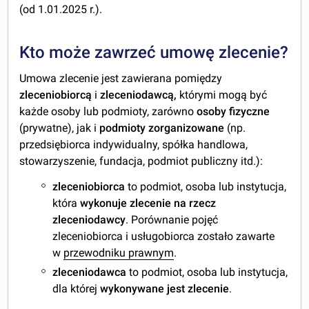
(od 1.01.2025 r.).
Kto może zawrzeć umowę zlecenie?
Umowa zlecenie jest zawierana pomiędzy
zleceniobiorcą
i
zleceniodawcą,
którymi mogą być
każde osoby lub podmioty, zarówno
osoby fizyczne
(prywatne), jak i
podmioty zorganizowane
(np.
przedsiębiorca indywidualny, spółka handlowa,
stowarzyszenie, fundacja, podmiot publiczny itd.):
zleceniobiorca
to podmiot, osoba lub instytucja,
która
wykonuje zlecenie na rzecz
zleceniodawcy
. Porównanie pojęć
zleceniobiorca i usługobiorca zostało zawarte
w
przewodniku prawnym
.
zleceniodawca
to podmiot, osoba lub instytucja,
dla której
wykonywane jest zlecenie
.