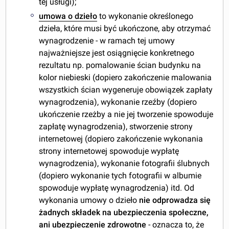
tej usługi);
umowa o dzieło
to wykonanie określonego
dzieła, które musi być ukończone, aby otrzymać
wynagrodzenie - w ramach tej umowy
najważniejsze jest osiągnięcie konkretnego
rezultatu np. pomalowanie ścian budynku na
kolor niebieski (dopiero zakończenie malowania
wszystkich ścian wygeneruje obowiązek zapłaty
wynagrodzenia), wykonanie rzeźby (dopiero
ukończenie rzeżby a nie jej tworzenie spowoduje
zapłatę wynagrodzenia), stworzenie strony
internetowej (dopiero zakończenie wykonania
strony internetowej spowoduje wypłatę
wynagrodzenia), wykonanie fotografii ślubnych
(dopiero wykonanie tych fotografii w albumie
spowoduje wypłatę wynagrodzenia) itd. Od
wykonania umowy o dzieło
nie odprowadza się
żadnych składek na ubezpieczenia społeczne,
ani ubezpieczenie zdrowotne
- oznacza to, że