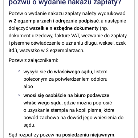
pozwu o wydanie nakazu zapłaty?
Pozew o wydanie nakazu zapłaty należy wydrukować
w 2 egzemplarzach i odręcznie podpisać
, a następnie
dołączyć
wszelkie niezbędne dokumenty
(np.
dokument urzędowy, fakturę VAT, wezwanie do zapłaty
i pisemne oświadczenie o uznaniu długu, weksel, czek
itd.), wszystko w 2 egzemplarzach.
Pozew z załącznikami:
wysyła się
do właściwego sądu
, listem
poleconym za potwierdzeniem odbioru
albo
wnosi się osobiście na biuro podawcze
właściwego sądu
, gdzie można poprosić
o uzyskanie stempla na kopii pisma, które
powód zachowa na dowód jego wniesienia do
sądu.
Sąd rozpatrzy pozew
na posiedzeniu niejawnym
.