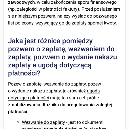
zawodowych
, w celu zakończenia sporu finansowego
(np. zaległości w płatności faktury). Przed posłużeniem
się niniejszym pozwem, należy wysłać do pozwanego
list polecony,
wzywający go do zapłaty
spornej kwoty.
Jaka jest różnica pomiędzy
pozwem o zapłatę, wezwaniem do
zapłaty, pozwem o wydanie nakazu
zapłaty a ugodą dotyczącą
płatności?
Pozew o zapłatę
,
wezwanie do zapłaty
, pozew
o wydanie nakazu zapłaty, jak również
ugoda
dotycząca płatności
mają ten sam cel: próbę
zmobilizowania dłużnika do uregulowania zaległej
płatności
.
Wezwanie do zapłaty
- jest to dokument,