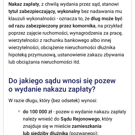
Nakaz zapłaty
, z chwilą wydania przez sąd, stanowi
tytuł zabezpieczający, wykonalny
bez nadawania mu
klauzuli wykonalności - oznacza to, że
dług może być
od razu zabezpieczony przez komornika
, na przykład
poprzez zajęcie ruchomości, wynagrodzenia za pracę,
wierzytelności z rachunku bankowego albo innej
wierzytelności, obciążenie nieruchomości dłużnika
hipoteką przymusową, ustanowienie zakazu zbywania
lub obciążania nieruchomości itd.
Do jakiego sądu wnosi się pozew
o wydanie nakazu zapłaty?
W razie długu, który (bez odsetek) wynosi:
do 100 000 zł
- pozew o wydanie nakazu zapłaty
należy wnieść do
Sądu Rejonowego
, który
znajduje się w mieście
zamieszkania
lub siedziby
dłużnika
(pozwanego);