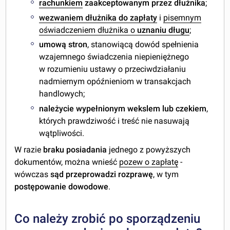
rachunkiem
zaakceptowanym przez dłużnika
;
wezwaniem dłużnika do zapłaty
i
pisemnym
oświadczeniem dłużnika o
uznaniu długu
;
umową stron
, stanowiącą dowód spełnienia
wzajemnego świadczenia niepieniężnego
w rozumieniu ustawy o przeciwdziałaniu
nadmiernym opóźnieniom w transakcjach
handlowych;
należycie wypełnionym wekslem lub czekiem
,
których prawdziwość i treść nie nasuwają
wątpliwości.
W razie
braku posiadania
jednego z powyższych
dokumentów, można wnieść
pozew o zapłatę
-
wówczas
sąd przeprowadzi rozprawę
, w tym
postępowanie dowodowe
.
Co należy zrobić po sporządzeniu