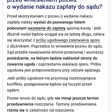
o wydanie nakazu zapłaty do sądu?
Przed skorzystaniem z pozwu o wydanie nakazu
zapłaty należy
wysłać do pozwanego listem
poleconym
wezwanie do zapłaty
spornej kwoty - jeśli
dłużnik nadal będzie ociągał się ze spłatą długu, zaleca
się skorzystać z
próby ugodowego załatwienia sporu
z dłużnikiem. Poprzedza to wniesienie pozwu do sądu.
Sąd prześle zawezwanie stronie przeciwnej i wyznaczy
posiedzenie, na którym będzie nakłaniał strony do
zawarcia ugody
i zaprzestania eskalacji sporu. Próba
ugodowa jest przeprowadzana przy udziale sędziego.
Jeśli próby ugodowe nie przyniosą rozstrzygnięcia
konfliktu, postępowanie będzie się toczyło przed
sądem.
Pozew wnosi do sądu, gdy
nie minął jeszcze termin
przedawnienia
roszczenia. Terminy przedawnienia
różnią się
w zależności od roszczenia: