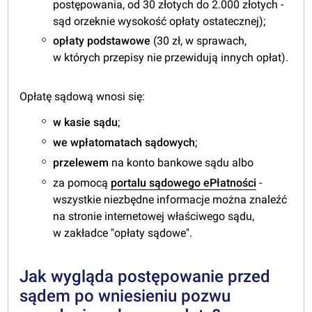
postępowania, od 30 złotych do 2.000 złotych -
sąd orzeknie wysokość opłaty ostatecznej);
opłaty podstawowe
(30 zł, w sprawach,
w których przepisy nie przewidują innych opłat).
Opłatę sądową wnosi się:
w kasie sądu
;
we wpłatomatach sądowych
;
przelewem
na konto bankowe sądu albo
za pomocą
portalu sądowego ePłatności
-
wszystkie niezbędne informacje można znaleźć
na stronie internetowej właściwego sądu,
w zakładce "opłaty sądowe".
Jak wygląda postępowanie przed
sądem po wniesieniu pozwu