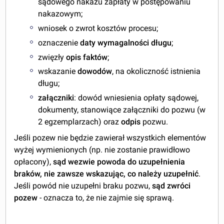
sądowego nakazu zapłaty w postępowaniu
nakazowym;
wniosek o zwrot kosztów procesu;
oznaczenie
daty wymagalności długu
;
zwięzły
opis faktów
;
wskazanie
dowodów
, na okoliczność istnienia
długu;
załączniki
: dowód wniesienia opłaty sądowej,
dokumenty, stanowiące załączniki do pozwu (w
2 egzemplarzach) oraz
odpis
pozwu.
Jeśli pozew nie będzie zawierał wszystkich elementów
wyżej wymienionych (np. nie zostanie prawidłowo
opłacony),
sąd wezwie powoda do uzupełnienia
braków, nie zawsze wskazując, co należy uzupełnić
.
Jeśli powód nie uzupełni braku pozwu,
sąd zwróci
pozew
- oznacza to, że nie zajmie się sprawą.