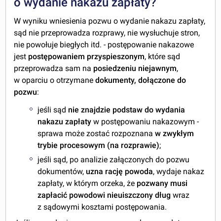
o wydanie nakazu zapłaty?
W wyniku wniesienia pozwu o wydanie nakazu zapłaty,
sąd nie przeprowadza rozprawy, nie wysłuchuje stron,
nie powołuje biegłych itd. - postępowanie nakazowe
jest
postępowaniem przyspieszonym
, które sąd
przeprowadza sam na
posiedzeniu niejawnym
,
w oparciu o otrzymane
dokumenty, dołączone do
pozwu
:
jeśli sąd
nie znajdzie podstaw do wydania
nakazu zapłaty
w postępowaniu nakazowym -
sprawa może zostać rozpoznana
w zwykłym
trybie procesowym (na rozprawie)
;
jeśli sąd, po analizie załączonych do pozwu
dokumentów,
uzna rację powoda
, wydaje nakaz
zapłaty, w którym orzeka, że
pozwany musi
zapłacić powodowi nieuiszczony dług
wraz
z sądowymi kosztami postępowania.