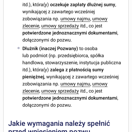
itd.), która(y)
oczekuje zapłaty dłużnej sumy
,
wynikającej z zawartego wcześniej
zobowiązania np.
umowy najmu
,
umowy
zlecenie
,
umowy sprzedaży
itd., co jest
potwierdzone jednoznacznymi dokumentami
,
dołączonymi do pozwu.
Dłużnik (inaczej Pozwany)
to osoba
lub podmiot (np. przedsiębiorca, spółka
handlowa, stowarzyszenie, instytucja publiczna
itd.), która(y)
zalega z
płatnością sumy
pieniężnej
, wynikającej z zawartego wcześniej
zobowiązania np.
umowy najmu
,
umowy
zlecenie
,
umowy sprzedaży
itd., co jest
potwierdzone jednoznacznymi dokumentami
,
dołączonymi do pozwu.
Jakie wymagania należy spełnić
przed wniesieniem pozwu