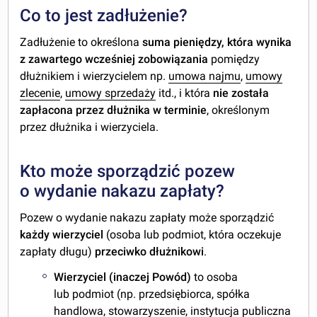
Co to jest zadłużenie?
Zadłużenie to określona
suma pieniędzy, która wynika
z zawartego wcześniej zobowiązania
pomiędzy
dłużnikiem i wierzycielem np.
umowa najmu
,
umowy
zlecenie
,
umowy sprzedaży
itd., i która
nie została
zapłacona przez dłużnika
w terminie
, określonym
przez dłużnika i wierzyciela.
Kto może sporządzić pozew
o wydanie nakazu zapłaty?
Pozew o wydanie nakazu zapłaty może sporządzić
każdy wierzyciel
(osoba lub podmiot, która oczekuje
zapłaty długu)
przeciwko dłużnikowi
.
Wierzyciel (inaczej Powód)
to osoba
lub podmiot (np. przedsiębiorca, spółka
handlowa, stowarzyszenie, instytucja publiczna