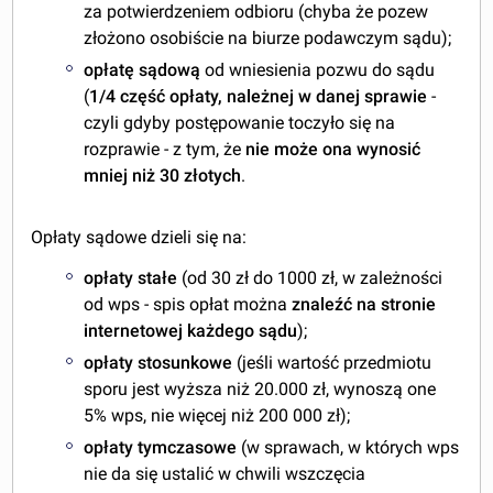
za potwierdzeniem odbioru (chyba że pozew
złożono osobiście na biurze podawczym sądu);
opłatę sądową
od wniesienia pozwu do sądu
(
1/4 część opłaty, należnej w danej sprawie
-
czyli gdyby postępowanie toczyło się na
rozprawie - z tym, że
nie może ona wynosić
mniej niż 30 złotych
.
Opłaty sądowe dzieli się na:
opłaty stałe
(od 30 zł do 1000 zł, w zależności
od wps - spis opłat można
znaleźć na stronie
internetowej każdego sądu
);
opłaty stosunkowe
(jeśli wartość przedmiotu
sporu jest wyższa niż 20.000 zł, wynoszą one
5% wps, nie więcej niż 200 000 zł);
opłaty tymczasowe
(w sprawach, w których wps
nie da się ustalić w chwili wszczęcia