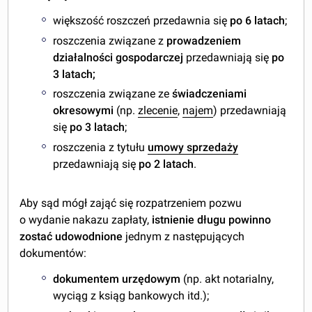
większość roszczeń przedawnia się
po 6 latach
;
roszczenia związane z
prowadzeniem
działalności gospodarczej
przedawniają się
po
3 latach;
roszczenia związane ze
świadczeniami
okresowymi
(np.
zlecenie
,
najem
) przedawniają
się
po 3 latach
;
roszczenia z tytułu
umowy sprzedaży
przedawniają się
po 2 latach
.
Aby sąd mógł zająć się rozpatrzeniem pozwu
o wydanie nakazu zapłaty,
istnienie długu powinno
zostać udowodnione
jednym z następujących
dokumentów:
dokumentem urzędowym
(np. akt notarialny,
wyciąg z ksiąg bankowych itd.);