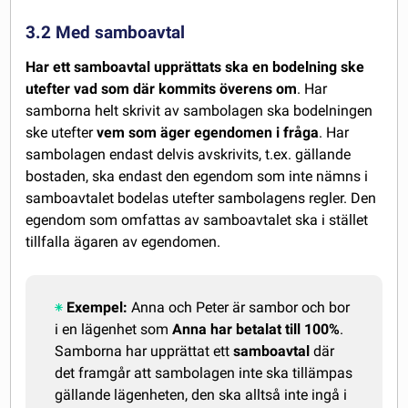
3.2 Med samboavtal
Har ett samboavtal upprättats ska en bodelning ske
utefter vad som där kommits överens om
. Har
samborna helt skrivit av sambolagen ska bodelningen
ske utefter
vem som äger egendomen i fråga
. Har
sambolagen endast delvis avskrivits, t.ex. gällande
bostaden, ska endast den egendom som inte nämns i
samboavtalet bodelas utefter sambolagens regler. Den
egendom som omfattas av samboavtalet ska i stället
tillfalla ägaren av egendomen.
Exempel:
Anna och Peter är sambor och bor
i en lägenhet som
Anna har betalat till 100%
.
Samborna har upprättat ett
samboavtal
där
det framgår att sambolagen inte ska tillämpas
gällande lägenheten, den ska alltså inte ingå i