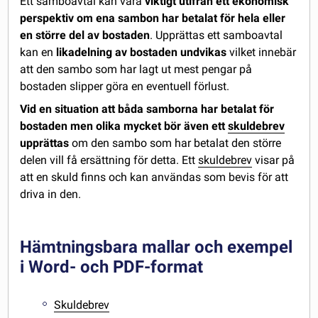
Ett samboavtal kan vara
viktigt utifrån ett ekonomisk
perspektiv
om ena sambon har betalat för hela eller
en större del av bostaden
. Upprättas ett samboavtal
kan en
likadelning av bostaden undvikas
vilket innebär
att den sambo som har lagt ut mest pengar på
bostaden slipper göra en eventuell förlust.
Vid en situation att båda samborna har betalat för
bostaden men olika mycket bör även ett
skuldebrev
upprättas
om den sambo som har betalat den större
delen vill få ersättning för detta. Ett
skuldebrev
visar på
att en skuld finns och kan användas som bevis för att
driva in den.
Hämtningsbara mallar och exempel
i Word- och PDF-format
Skuldebrev