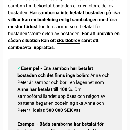
sambon har bekostat bostaden eller en större del av
bostaden.
Har samborna inte betalat bostaden på lika
villkor kan en bodelning enligt sambolagen medföra
en stor förlust
för den sambo som betalat för
bostaden/större delen av bostaden.
För att undvika en
sådan situation kan ett
skuldebrev
samt ett
samboavtal upprättas
.
Exempel - Ena sambon har betalat
bostaden och det finns inga bolån
: Anna och
Peter är sambor och bor i en lägenhet som
Anna har betalat till 100 %
. Om
samboförhållandet upplöses och någon av
parterna begär en bodelning ska Anna och
Peter tilldelas
500 000 SEK var
.
Exempel - Båda samborna har betalat för