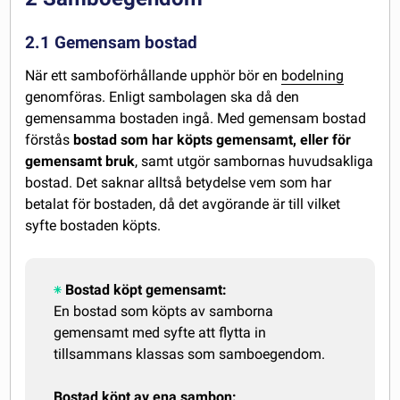
2.1 Gemensam bostad
När ett samboförhållande upphör bör en
bodelning
genomföras. Enligt sambolagen ska då den
gemensamma bostaden ingå. Med gemensam bostad
förstås
bostad som har köpts gemensamt, eller för
gemensamt bruk
, samt utgör sambornas huvudsakliga
bostad. Det saknar alltså betydelse vem som har
betalat för bostaden, då det avgörande är till vilket
syfte bostaden köpts.
Bostad köpt gemensamt:
En bostad som köpts av samborna
gemensamt med syfte att flytta in
tillsammans klassas som samboegendom.
Bostad köpt av ena sambon: