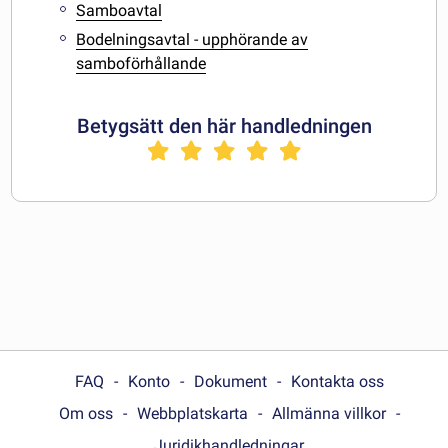
Samboavtal
Bodelningsavtal - upphörande av
samboförhållande
Betygsätt den här handledningen
FAQ
Konto
Dokument
Kontakta oss
Om oss
Webbplatskarta
Allmänna villkor
Juridikhandledningar