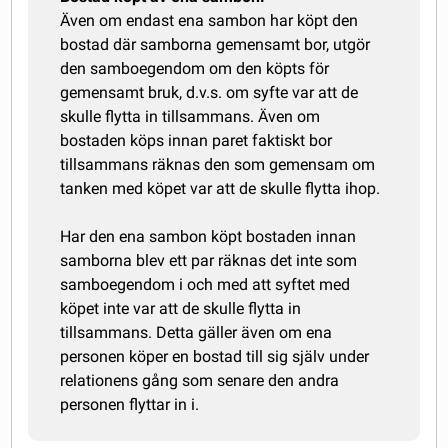
Även om endast ena sambon har köpt den
bostad där samborna gemensamt bor, utgör
den samboegendom om den köpts för
gemensamt bruk, d.v.s. om syfte var att de
skulle flytta in tillsammans. Även om
bostaden köps innan paret faktiskt bor
tillsammans räknas den som gemensam om
tanken med köpet var att de skulle flytta ihop.
Har den ena sambon köpt bostaden innan
samborna blev ett par räknas det inte som
samboegendom i och med att syftet med
köpet inte var att de skulle flytta in
tillsammans. Detta gäller även om ena
personen köper en bostad till sig själv under
relationens gång som senare den andra
personen flyttar in i.