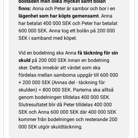
bostaden men olika mycket samt bolån
finns:
Anna och Peter är sambor och bor i en
lägenhet som har köpts gemensamt
. Anna
har betalat 400 000 SEK och Peter har betalat
600 000 SEK. Anna tog ett bolån på 200 000
SEK i samband med köpet.
Vid en bodelning ska Anna
få täckning för sin
skuld
på 200 000 SEK innan en bodelning
sker. Detta innebär att värdet som ska
fördelas mellan samborna uppgår till 600 000
+ 200 000 SEK (Annas del - täckning för
skulden) = 800 000 SEK. Parterna ska alltså
genom bodelningen tilldelas 400 000 SEK.
Slutresultatet blir då Peter tilldelas 400 000
SEK och Anna 600 000 SEK där 400 000 SEK
kommer från bodelningen och resterande 200
000 SEK utgör skuldtäckning.