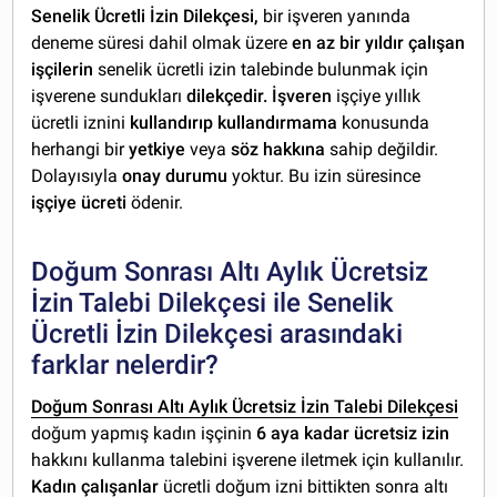
Senelik Ücretli İzin Dilekçesi,
bir işveren yanında
deneme süresi dahil olmak üzere
en az bir yıldır çalışan
işçilerin
senelik ücretli izin talebinde bulunmak için
işverene sundukları
dilekçedir. İşveren
işçiye yıllık
ücretli iznini
kullandırıp kullandırmama
konusunda
herhangi bir
yetkiye
veya
söz hakkına
sahip değildir.
Dolayısıyla
onay durumu
yoktur. Bu izin süresince
işçiye ücreti
ödenir.
Doğum Sonrası Altı Aylık Ücretsiz
İzin Talebi Dilekçesi ile Senelik
Ücretli İzin Dilekçesi arasındaki
farklar nelerdir?
Doğum Sonrası Altı Aylık Ücretsiz İzin Talebi Dilekçesi
doğum yapmış kadın işçinin
6 aya kadar ücretsiz izin
hakkını kullanma talebini işverene iletmek için kullanılır.
Kadın çalışanlar
ücretli doğum izni bittikten sonra altı