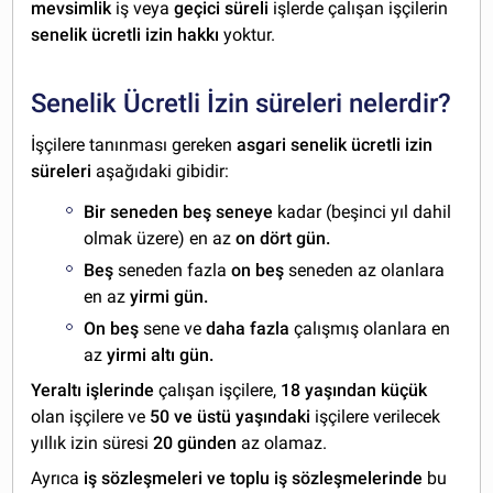
mevsimlik
iş veya
geçici süreli
işlerde çalışan işçilerin
senelik ücretli izin hakkı
yoktur.
Senelik Ücretli İzin süreleri nelerdir?
İşçilere tanınması gereken
asgari senelik ücretli izin
süreleri
aşağıdaki gibidir:
Bir seneden beş seneye
kadar (beşinci yıl dahil
olmak üzere) en az
on dört gün.
Beş
seneden fazla
on beş
seneden az olanlara
en az
yirmi gün.
On beş
sene ve
daha fazla
çalışmış olanlara en
az
yirmi altı gün.
Yeraltı işlerinde
çalışan işçilere,
18 yaşından küçük
olan işçilere ve
50 ve üstü yaşındaki
işçilere verilecek
yıllık izin süresi
20 günden
az olamaz.
Ayrıca
iş sözleşmeleri ve toplu iş sözleşmelerinde
bu