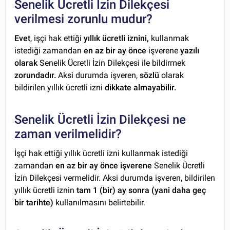
Senelik Ücretli İzin Dilekçesi
verilmesi zorunlu mudur?
Evet
, işçi hak ettiği
yıllık ücretli iznini,
kullanmak
istediği zamandan
en az bir ay önce
işverene
yazılı
olarak
Senelik Ücretli İzin Dilekçesi ile bildirmek
zorundadır.
Aksi durumda işveren,
sözlü
olarak
bildirilen yıllık ücretli izni
dikkate almayabilir.
Senelik Ücretli İzin Dilekçesi ne
zaman verilmelidir?
İşçi hak ettiği yıllık ücretli izni kullanmak istediği
zamandan
en az bir ay önce işverene
Senelik Ücretli
İzin Dilekçesi vermelidir. Aksi durumda işveren, bildirilen
yıllık ücretli iznin
tam 1 (bir) ay sonra (yani daha geç
bir tarihte)
kullanılmasını belirtebilir.