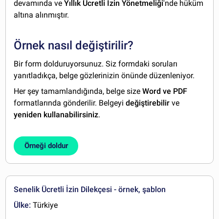
devamında ve
Yıllık Ücretli İzin Yönetmeliği
'nde hüküm
altına alınmıştır.
Örnek nasıl değiştirilir?
Bir form dolduruyorsunuz. Siz formdaki soruları
yanıtladıkça, belge gözlerinizin önünde düzenleniyor.
Her şey tamamlandığında, belge size
Word ve PDF
formatlarında gönderilir. Belgeyi
değiştirebilir
ve
yeniden kullanabilirsiniz
.
Örneği doldur
Senelik Ücretli İzin Dilekçesi - örnek, şablon
Ülke:
Türkiye