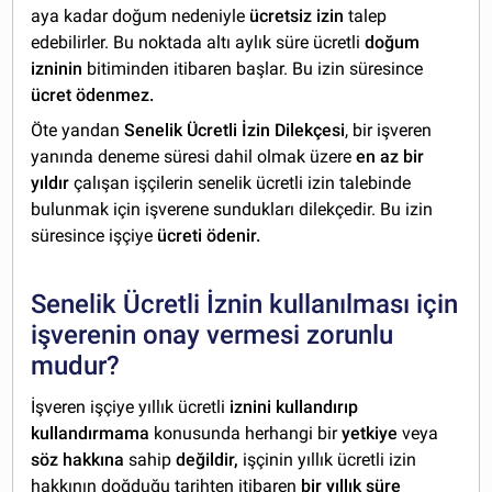
aya kadar doğum nedeniyle
ücretsiz izin
talep
edebilirler. Bu noktada altı aylık süre ücretli
doğum
izninin
bitiminden itibaren başlar. Bu izin süresince
ücret ödenmez.
Öte yandan
Senelik Ücretli İzin Dilekçesi
, bir işveren
yanında deneme süresi dahil olmak üzere
en az bir
yıldır
çalışan işçilerin senelik ücretli izin talebinde
bulunmak için işverene sundukları dilekçedir. Bu izin
süresince işçiye
ücreti ödenir.
Senelik Ücretli İznin kullanılması için
işverenin onay vermesi zorunlu
mudur?
İşveren işçiye yıllık ücretli
iznini kullandırıp
kullandırmama
konusunda herhangi bir
yetkiye
veya
söz hakkına
sahip
değildir,
işçinin yıllık ücretli izin
hakkının doğduğu tarihten itibaren
bir yıllık süre