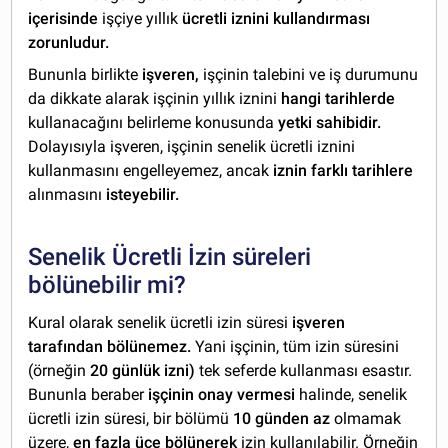
içerisinde
işçiye yıllık
ücretli iznini kullandırması
zorunludur.
Bununla birlikte
işveren,
işçinin talebini ve iş durumunu
da dikkate alarak işçinin yıllık iznini
hangi tarihlerde
kullanacağını belirleme konusunda
yetki sahibidir.
Dolayısıyla işveren, işçinin senelik ücretli iznini
kullanmasını engelleyemez, ancak
iznin farklı tarihlere
alınmasını
isteyebilir.
Senelik Ücretli İzin süreleri
bölünebilir mi?
Kural olarak senelik ücretli izin süresi
işveren
tarafından bölünemez.
Yani işçinin, tüm izin süresini
(örneğin
20 günlük izni)
tek seferde kullanması esastır.
Bununla beraber
işçinin onay vermesi
halinde, senelik
ücretli izin süresi, bir bölümü
10 günden az
olmamak
üzere,
en fazla üçe bölünerek
izin kullanılabilir. Örneğin