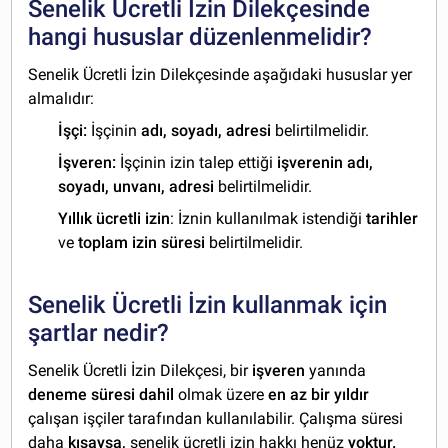
Senelik Ücretli İzin Dilekçesinde
hangi hususlar düzenlenmelidir?
Senelik Ücretli İzin Dilekçesinde aşağıdaki hususlar yer
almalıdır:
İşçi:
İşçinin
adı, soyadı, adresi
belirtilmelidir.
İşveren:
İşçinin izin talep ettiği
işverenin adı,
soyadı, unvanı, adresi
belirtilmelidir.
Yıllık ücretli izin
: İznin kullanılmak istendiği
tarihler
ve
toplam izin süresi
belirtilmelidir.
Senelik Ücretli İzin kullanmak için
şartlar nedir?
Senelik Ücretli İzin Dilekçesi, bir
işveren
yanında
deneme süresi dahil
olmak üzere
en az bir yıldır
çalışan işçiler tarafından kullanılabilir. Çalışma süresi
daha
kısaysa,
senelik ücretli izin hakkı henüz
yoktur.