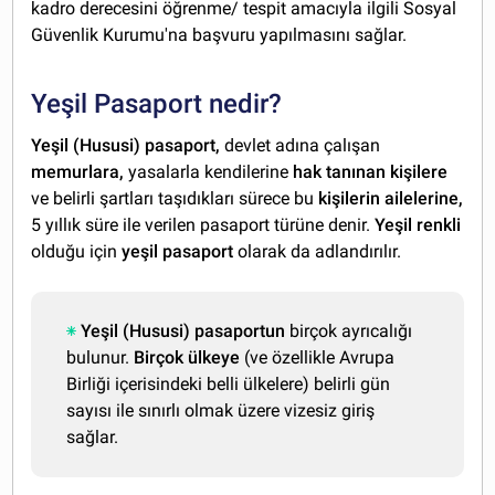
kadro derecesini öğrenme/ tespit amacıyla ilgili Sosyal
Güvenlik Kurumu'na başvuru yapılmasını sağlar.
Yeşil Pasaport nedir?
Yeşil (Hususi) pasaport,
devlet adına çalışan
memurlara,
yasalarla kendilerine
hak tanınan kişilere
ve belirli şartları taşıdıkları sürece bu
kişilerin ailelerine,
5 yıllık süre ile verilen pasaport türüne denir.
Yeşil renkli
olduğu için
yeşil pasaport
olarak da adlandırılır.
Yeşil (Hususi) pasaportun
birçok ayrıcalığı
bulunur.
Birçok ülkeye
(ve özellikle Avrupa
Birliği içerisindeki belli ülkelere) belirli gün
sayısı ile sınırlı olmak üzere vizesiz giriş
sağlar.