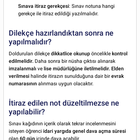
Sınava itiraz gerekçesi
: Sınav notuna hangi
gerekçe ile itiraz edildiği yazılmalıdır.
Dilekçe hazırlandıktan sonra ne
yapılmalıdır?
Doldurulan dilekçe
dikkatlice okunup
öncelikle
kontrol
edilmelidir.
Daha sonra bir nüsha çıktısı alınarak
imzalanmalı
ve
lise müdürlüğüne iletilmelidir. Elden
verilmesi
halinde itirazın sunulduğuna dair bir
evrak
numarasının
alınması uygun olacaktır.
İtiraz edilen not düzeltilmezse ne
yapılabilir?
Sınav kağıdının içerik olarak tekrar incelenmesini
isteyen öğrenci
idari yargıda genel dava açma süresi
olan
60 gün
içinde dava açabilir.