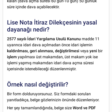
kalan (dava açma süresi 60 gün-10 gün) 50 günlük
süre içinde dava açabilecektir.
Lise Nota İtiraz Dilekçesinin yasal
dayanağı nedir?
2577 sayılı İdari Yargılama Usulü Kanunu
madde 11
uyarınca idari dava açılmadan önce idari işlemin
kaldırılması, geri alınması, değiştirilmesi
veya
yeni
bir
işlem
yapılması üst makamdan, üst makam yok ise
işlemi yapmış makamdan idari dava açma süresi
içerisinde istenebileceği düzenlenmiştir.
Örnek nasıl değiştirilir?
Bir form dolduruyorsunuz. Siz formdaki soruları
yanıtladıkça, belge gözlerinizin önünde düzenleniyor.
Her şey tamamlandığında, belge size
Word ve PDF