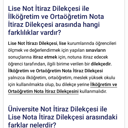
Lise Not İtiraz Dilekçesi ile
İlköğretim ve Ortaöğretim Nota
İtiraz Dilekçesi arasında hangi
farklılıklar vardır?
Lise Not İtirazı Dilekçesi
,
lise
kurumlarında öğrencileri
ölçmek ve değerlendirmek için yapılan
sınavların
sonuçlarına
itiraz etmek
için, notuna itiraz edecek
öğrenci tarafından, ilgili birime verilen bir
dilekçedir.
İlköğretim ve Ortaöğretim Nota İtiraz Dilekçesi
yalnızca ilköğretim, ortaöğretim, meslek yüksek okulu
için kullanılmakta olup, bu dilekçe yerine
İlköğretim ve
Ortaöğretim Nota İtiraz Dilekçesini
kullanmalıdır.
Üniversite Not İtiraz Dilekçesi ile
Lise Nota İtiraz Dilekçesi arasındaki
farklar nelerdir?