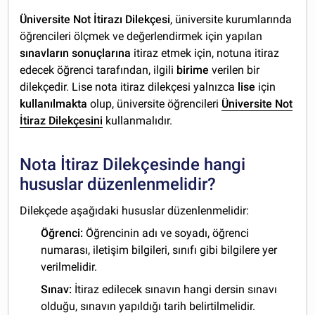
Üniversite Not İtirazı Dilekçesi
, üniversite kurumlarında
öğrencileri ölçmek ve değerlendirmek için yapılan
sınavların sonuçlarına
itiraz etmek için, notuna itiraz
edecek öğrenci tarafından, ilgili
birime
verilen bir
dilekçedir. Lise nota itiraz dilekçesi yalnızca
lise
için
kullanılmakta
olup, üniversite öğrencileri
Üniversite Not
İtiraz Dilekçesini
kullanmalıdır.
Nota İtiraz Dilekçesinde hangi
hususlar düzenlenmelidir?
Dilekçede aşağıdaki hususlar düzenlenmelidir:
Öğrenci:
Öğrencinin adı ve soyadı, öğrenci
numarası, iletişim bilgileri, sınıfı gibi bilgilere yer
verilmelidir.
Sınav:
İtiraz edilecek sınavın hangi dersin sınavı
olduğu, sınavın yapıldığı tarih belirtilmelidir.